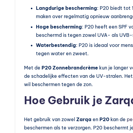
Langdurige bescherming
: P20 biedt tot
maken over regelmatig opnieuw aanbreng
Hoge bescherming
: P20 heeft een SPF va
beschermd is tegen zowel UVA- als UVB-s
Waterbestendig
: P20 is ideaal voor me
tegen water en zweet.
Met de
P20 Zonnebrandcrème
kun je langer 
de schadelijke effecten van de UV-stralen. Het 
wil beschermen tegen de zon.
Hoe Gebruik je Zar
Het gebruik van zowel
Zarqa
en
P20
kan de
pe
beschermen als te verzorgen. P20 beschermt je h