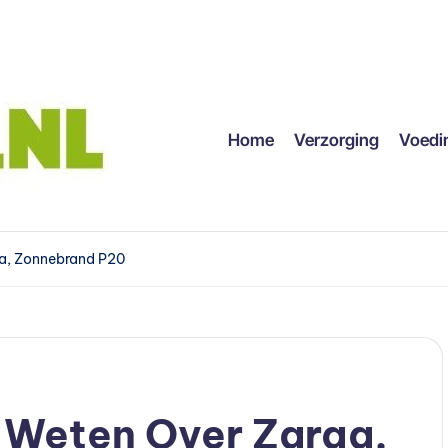
Home
Verzorging
Voedi
qa, Zonnebrand P20
 Weten Over Zarqa,