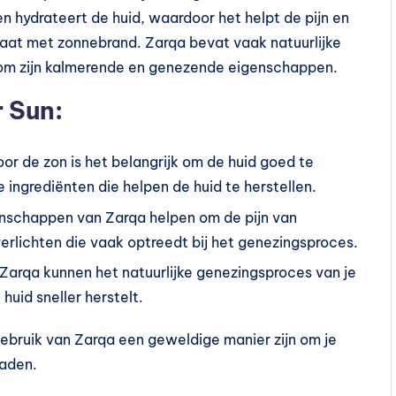
n hydrateert de huid, waardoor het helpt de pijn en
aat met zonnebrand. Zarqa bevat vaak natuurlijke
t om zijn kalmerende en genezende eigenschappen.
 Sun:
or de zon is het belangrijk om de huid goed te
ingrediënten die helpen de huid te herstellen.
nschappen van Zarqa helpen om de pijn van
erlichten die vaak optreedt bij het genezingsproces.
n Zarqa kunnen het natuurlijke genezingsproces van je
uid sneller herstelt.
ebruik van Zarqa een geweldige manier zijn om je
baden.