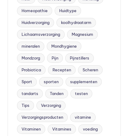
Homeopathie
Huidtype
Huidverzorging
koolhydraatarm
Lichaamsverzorging
Magnesium
mineralen
Mondhygiene
Mondzorg
Pijn
Pijnstillers
Probiotica
Recepten
Scheren
Sport
sporten
supplementen
tandarts
Tanden
testen
Tips
Verzorging
Verzorgingsproducten
vitamine
Vitaminen
Vitamines
voeding