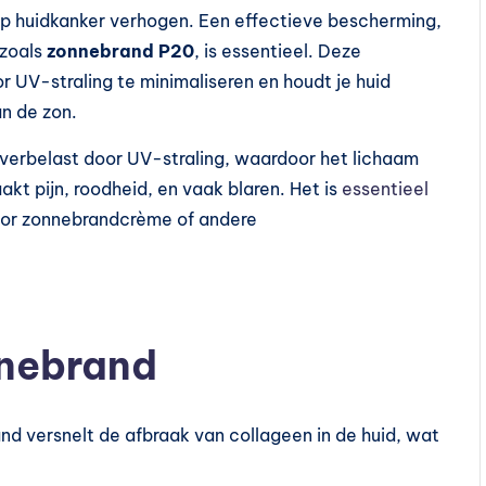
 op huidkanker verhogen. Een effectieve bescherming,
zoals
zonnebrand P20
, is essentieel. Deze
 UV-straling te minimaliseren en houdt je huid
an de zon.
verbelast door UV-straling, waardoor het lichaam
kt pijn, roodheid, en vaak blaren. Het is
essentieel
oor zonnebrandcrème of andere
nnebrand
nd versnelt de afbraak van collageen in de huid, wat