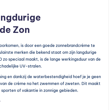
angdurige
de Zon
voorkomen, is door een goede zonnebrandcrème te
lairste merken die bekend staat om zijn langdurige
 zo speciaal maakt, is de lange werkingsduur van de
chadelijke UV-stralen.
g en dankzij de waterbestendigheid hoef je je geen
 van de crème na het zwemmen of zweten. Dit maakt
sporten of vakantie in zonnige gebieden.
?