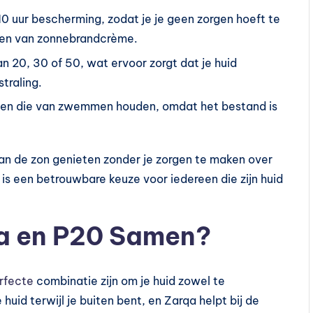
 10 uur bescherming, zodat je je geen zorgen hoeft te
en van zonnebrandcrème.
n 20, 30 of 50, wat ervoor zorgt dat je huid
traling.
nsen die van zwemmen houden, omdat het bestand is
van de zon genieten zonder je zorgen te maken over
is een betrouwbare keuze voor iedereen die zijn huid
qa en P20 Samen?
rfecte
combinatie zijn om je huid zowel te
uid terwijl je buiten bent, en Zarqa helpt bij de