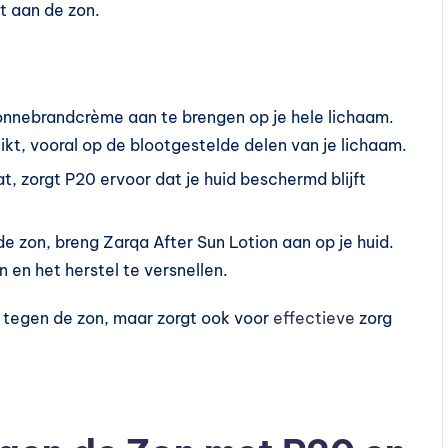
t aan de zon.
onnebrandcrème aan te brengen op je hele lichaam.
kt, vooral op de blootgestelde delen van je lichaam.
aat, zorgt P20 ervoor dat je huid beschermd blijft
de zon, breng Zarqa After Sun Lotion aan op je huid.
n en het herstel te versnellen.
 tegen de zon, maar zorgt ook voor
effectieve
zorg