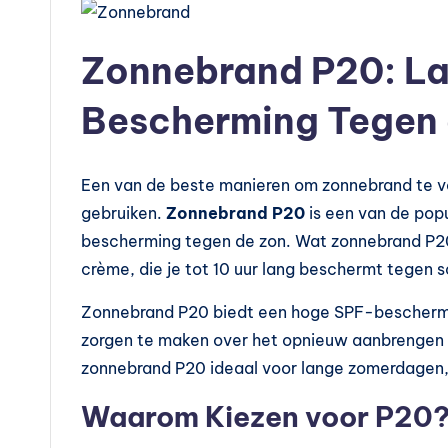
n
?
Zonnebrand P20: L
Bescherming Tegen 
Een van de beste manieren om zonnebrand te 
gebruiken.
Zonnebrand P20
is een van de popu
bescherming tegen de zon. Wat zonnebrand P20
crème, die je tot 10 uur lang beschermt tegen s
Zonnebrand P20 biedt een hoge SPF-beschermin
zorgen te maken over het opnieuw aanbrengen
zonnebrand P20 ideaal voor lange zomerdagen, 
Waarom Kiezen voor P20