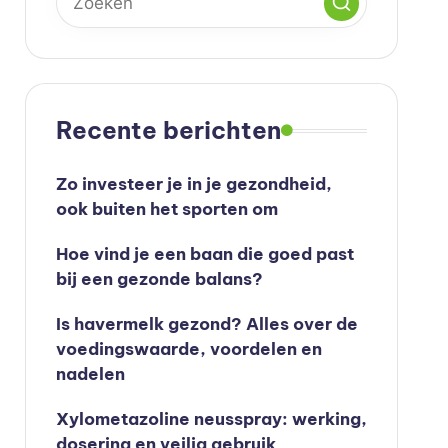
Recente berichten
Zo investeer je in je gezondheid,
ook buiten het sporten om
Hoe vind je een baan die goed past
bij een gezonde balans?
Is havermelk gezond? Alles over de
voedingswaarde, voordelen en
nadelen
Xylometazoline neusspray: werking,
dosering en veilig gebruik