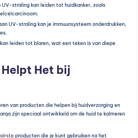
 UV-straling kan leiden tot huidkanker, zoals
elcelcarcinoom.
g aan UV-straling kan je immuunsysteem onderdrukken,
es.
kan leiden tot blaren, wat een teken is van diepe
Helpt Het bij
eren van producten die helpen bij huidverzorging en
rqa zijn speciaal ontwikkeld om de huid te kalmeren
airste
producten die je kunt gebruiken na het