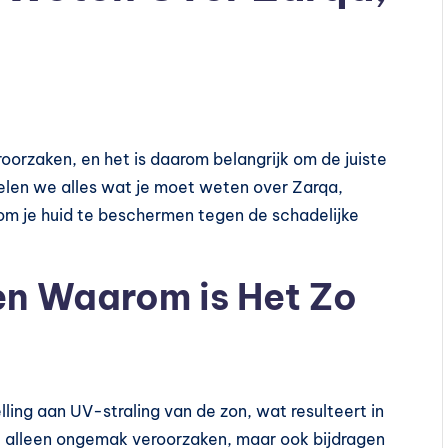
oorzaken, en het is daarom belangrijk om de juiste
elen we alles wat je moet weten over Zarqa,
m je huid te beschermen tegen de schadelijke
en Waarom is Het Zo
ing aan UV-straling van de zon, wat resulteert in
niet alleen ongemak veroorzaken, maar ook bijdragen