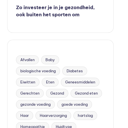
Zo investeer je in je gezondheid,
ook buiten het sporten om
Afvallen
Baby
biologische voeding
Diabetes
Eiwitten
Eten
Geneesmiddelen
Gerechten
Gezond
Gezond eten
gezonde voeding
goede voeding
Haar
Haarverzorging
hartslag
Homeopathie
Huidtype