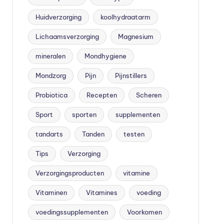
Huidverzorging
koolhydraatarm
Lichaamsverzorging
Magnesium
mineralen
Mondhygiene
Mondzorg
Pijn
Pijnstillers
Probiotica
Recepten
Scheren
Sport
sporten
supplementen
tandarts
Tanden
testen
Tips
Verzorging
Verzorgingsproducten
vitamine
Vitaminen
Vitamines
voeding
voedingssupplementen
Voorkomen