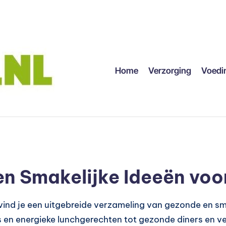
Home
Verzorging
Voedi
n Smakelijke Ideeën voor
vind je een uitgebreide verzameling van gezonde en sma
 en energieke lunchgerechten tot gezonde diners en ve