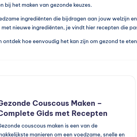
en bij het maken van gezonde keuzes.
edzame ingrediënten die bijdragen aan jouw welzijn en 
 met nieuwe ingrediënten, je vindt hier recepten die pa
en ontdek hoe eenvoudig het kan zijn om gezond te eten 
Geplaatst
Recepten
n
Gezonde Couscous Maken –
Complete Gids met Recepten
Gezonde couscous maken is een van de
makkelijkste manieren om een voedzame, snelle en