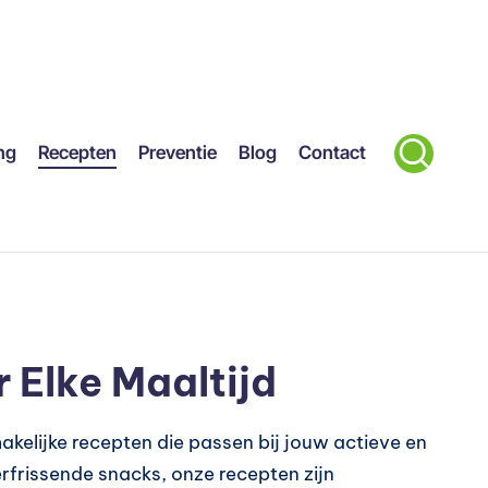
ng
Recepten
Preventie
Blog
Contact
 Elke Maaltijd
kelijke recepten die passen bij jouw actieve en
rfrissende snacks, onze recepten zijn