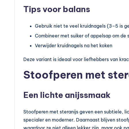
Tips voor balans
Gebruik niet te veel kruidnagels (3–5 is 
Combineer met suiker of appelsap om de
Verwijder kruidnagels na het koken
Deze variant is ideaal voor liefhebbers van kra
Stoofperen met ster
Een lichte anijssmaak
Stoofperen met steranijs geven een subtiele, li
specialer en moderner. Daarnaast blijven stoof
waardoor ze niet alleen lekker zijn, maar ook 