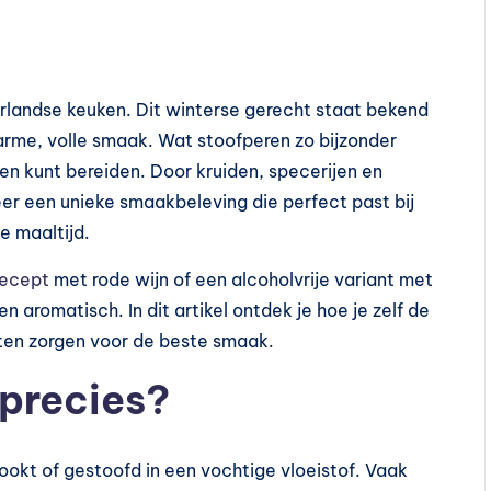
erlandse keuken. Dit winterse gerecht staat bekend
warme, volle smaak. Wat stoofperen zo bijzonder
ren kunt bereiden. Door kruiden, specerijen en
eer een unieke smaakbeleving die perfect past bij
e maaltijd.
recept
met rode wijn of een alcoholvrije variant met
 en aromatisch. In dit artikel ontdek je hoe je zelf de
ten zorgen voor de beste smaak.
 precies?
okt of gestoofd in een vochtige vloeistof. Vaak