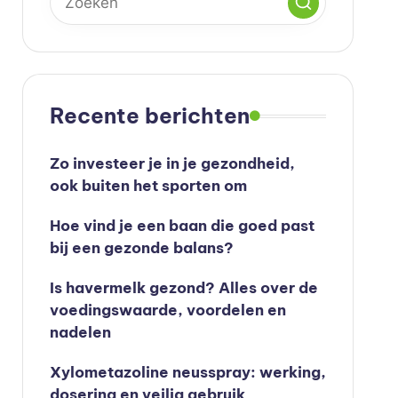
Recente berichten
Zo investeer je in je gezondheid,
ook buiten het sporten om
Hoe vind je een baan die goed past
bij een gezonde balans?
Is havermelk gezond? Alles over de
voedingswaarde, voordelen en
nadelen
Xylometazoline neusspray: werking,
dosering en veilig gebruik