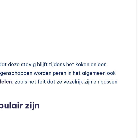
t deze stevig blijft tijdens het koken en een
e eigenschappen worden peren in het algemeen ook
delen
, zoals het feit dat ze vezelrijk zijn en passen
lair zijn