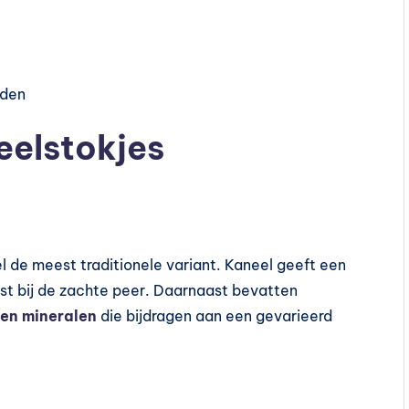
rden
eelstokjes
l de meest traditionele variant. Kaneel geeft een
st bij de zachte peer. Daarnaast bevatten
 en mineralen
die bijdragen aan een gevarieerd