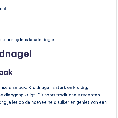
vocht
anbaar tijdens koude dagen.
idnagel
maak
sere smaak. Kruidnagel is sterk en kruidig,
 diepgang krijgt. Dit soort traditionele recepten
lang je let op de hoeveelheid suiker en geniet van een