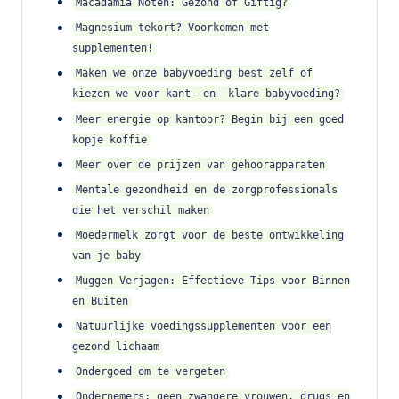
Macadamia Noten: Gezond of Giftig?
Magnesium tekort? Voorkomen met
supplementen!
Maken we onze babyvoeding best zelf of
kiezen we voor kant- en- klare babyvoeding?
Meer energie op kantoor? Begin bij een goed
kopje koffie
Meer over de prijzen van gehoorapparaten
Mentale gezondheid en de zorgprofessionals
die het verschil maken
Moedermelk zorgt voor de beste ontwikkeling
van je baby
Muggen Verjagen: Effectieve Tips voor Binnen
en Buiten
Natuurlijke voedingssupplementen voor een
gezond lichaam
Ondergoed om te vergeten
Ondernemers: geen zwangere vrouwen, drugs en