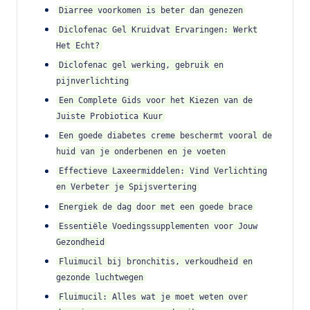
Diarree voorkomen is beter dan genezen
Diclofenac Gel Kruidvat Ervaringen: Werkt
Het Echt?
Diclofenac gel werking, gebruik en
pijnverlichting
Een Complete Gids voor het Kiezen van de
Juiste Probiotica Kuur
Een goede diabetes creme beschermt vooral de
huid van je onderbenen en je voeten
Effectieve Laxeermiddelen: Vind Verlichting
en Verbeter je Spijsvertering
Energiek de dag door met een goede brace
Essentiële Voedingssupplementen voor Jouw
Gezondheid
Fluimucil bij bronchitis, verkoudheid en
gezonde luchtwegen
Fluimucil: Alles wat je moet weten over