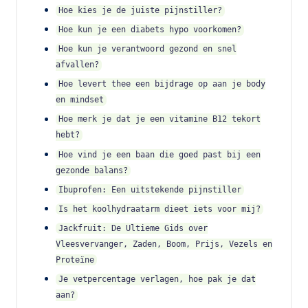
Hoe kies je de juiste pijnstiller?
Hoe kun je een diabets hypo voorkomen?
Hoe kun je verantwoord gezond en snel
afvallen?
Hoe levert thee een bijdrage op aan je body
en mindset
Hoe merk je dat je een vitamine B12 tekort
hebt?
Hoe vind je een baan die goed past bij een
gezonde balans?
Ibuprofen: Een uitstekende pijnstiller
Is het koolhydraatarm dieet iets voor mij?
Jackfruit: De Ultieme Gids over
Vleesvervanger, Zaden, Boom, Prijs, Vezels en
Proteïne
Je vetpercentage verlagen, hoe pak je dat
aan?