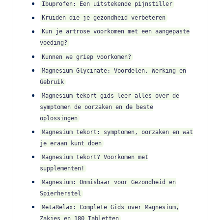
Ibuprofen: Een uitstekende pijnstiller
Kruiden die je gezondheid verbeteren
Kun je artrose voorkomen met een aangepaste
voeding?
Kunnen we griep voorkomen?
Magnesium Glycinate: Voordelen, Werking en
Gebruik
Magnesium tekort gids leer alles over de
symptomen de oorzaken en de beste
oplossingen
Magnesium tekort: symptomen, oorzaken en wat
je eraan kunt doen
Magnesium tekort? Voorkomen met
supplementen!
Magnesium: Onmisbaar voor Gezondheid en
Spierherstel
MetaRelax: Complete Gids over Magnesium,
Zakjes en 180 Tabletten