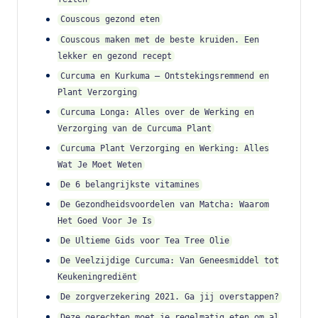
Couscous gezond eten
Couscous maken met de beste kruiden. Een
lekker en gezond recept
Curcuma en Kurkuma – Ontstekingsremmend en
Plant Verzorging
Curcuma Longa: Alles over de Werking en
Verzorging van de Curcuma Plant
Curcuma Plant Verzorging en Werking: Alles
Wat Je Moet Weten
De 6 belangrijkste vitamines
De Gezondheidsvoordelen van Matcha: Waarom
Het Goed Voor Je Is
De Ultieme Gids voor Tea Tree Olie
De Veelzijdige Curcuma: Van Geneesmiddel tot
Keukeningrediënt
De zorgverzekering 2021. Ga jij overstappen?
Deze gerechten moet je regelmatig eten om al