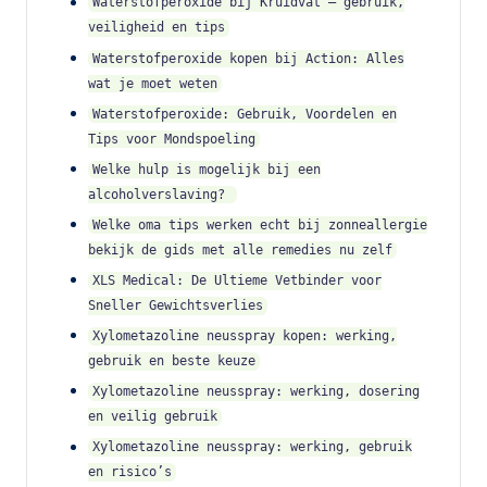
Waterstofperoxide bij Kruidvat – gebruik,
veiligheid en tips
Waterstofperoxide kopen bij Action: Alles
wat je moet weten
Waterstofperoxide: Gebruik, Voordelen en
Tips voor Mondspoeling
Welke hulp is mogelijk bij een
alcoholverslaving?
Welke oma tips werken echt bij zonneallergie
bekijk de gids met alle remedies nu zelf
XLS Medical: De Ultieme Vetbinder voor
Sneller Gewichtsverlies
Xylometazoline neusspray kopen: werking,
gebruik en beste keuze
Xylometazoline neusspray: werking, dosering
en veilig gebruik
Xylometazoline neusspray: werking, gebruik
en risico’s