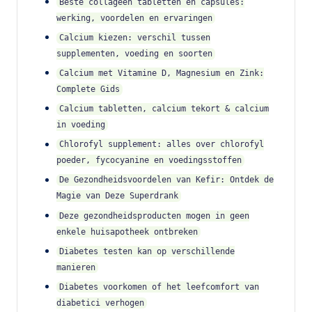
Beste collageen tabletten en capsules:
werking, voordelen en ervaringen
Calcium kiezen: verschil tussen
supplementen, voeding en soorten
Calcium met Vitamine D, Magnesium en Zink:
Complete Gids
Calcium tabletten, calcium tekort & calcium
in voeding
Chlorofyl supplement: alles over chlorofyl
poeder, fycocyanine en voedingsstoffen
De Gezondheidsvoordelen van Kefir: Ontdek de
Magie van Deze Superdrank
Deze gezondheidsproducten mogen in geen
enkele huisapotheek ontbreken
Diabetes testen kan op verschillende
manieren
Diabetes voorkomen of het leefcomfort van
diabetici verhogen