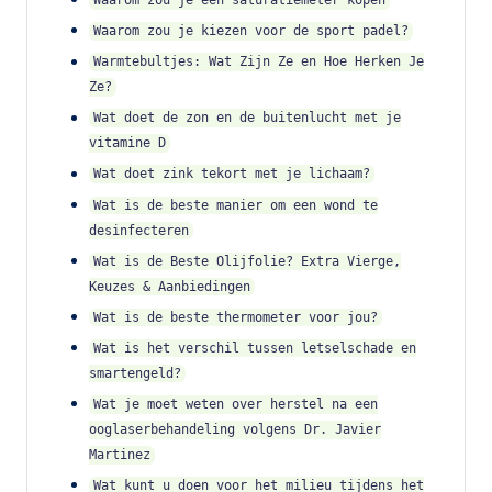
Waarom zou je een saturatiemeter kopen
Waarom zou je kiezen voor de sport padel?
Warmtebultjes: Wat Zijn Ze en Hoe Herken Je
Ze?
Wat doet de zon en de buitenlucht met je
vitamine D
Wat doet zink tekort met je lichaam?
Wat is de beste manier om een wond te
desinfecteren
Wat is de Beste Olijfolie? Extra Vierge,
Keuzes & Aanbiedingen
Wat is de beste thermometer voor jou?
Wat is het verschil tussen letselschade en
smartengeld?
Wat je moet weten over herstel na een
ooglaserbehandeling volgens Dr. Javier
Martinez
Wat kunt u doen voor het milieu tijdens het