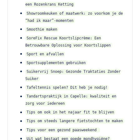
een Rozenkrans Ketting
Showroomkeuken of maatwerk: zo voorkom je de
“had ik maar”-momenten
Smoothie maken
SoreFix Rescue Koortslipcrème: Een
Betrouwbare Oplossing voor Koortslippen
Sport en afvallen
Sportsupplementen gebruiken
Suikervrij Snoep: Gezonde Traktaties Zonder
Suiker
Tafeltennis spelen? Dit heb je nodig!
Tandartspraktijk in Capelle: kwaliteit en
zorg voor iedereen
Tips om ook in het najaar fit te blijven
Tips om steeds langere fietstochten te maken
Tips voor een gezond paasweekend
Uit wat bestaat een goede mondhygiëne?