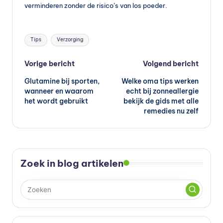
verminderen zonder de risico’s van los poeder.
Tags:
Tips
Verzorging
Bericht
Vorige bericht
Volgend bericht
Glutamine bij sporten,
Welke oma tips werken
navigatie
wanneer en waarom
echt bij zonneallergie
het wordt gebruikt
bekijk de gids met alle
remedies nu zelf
Zoek in blog artikelen