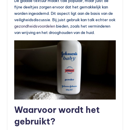
De gladde textuur maakt talk populair, maar juist de
fijne deeltjes zorgen ervoor dat het gemakkelijk kan
worden ingeademd. Dit aspect ligt aan de basis van de
veiligheidsdiscussie. Bij juist gebruik kan talk echter ook
gezondheidsvoordelen
bieden, zoals het verminderen
van wrijving en het drooghouden van de huid.
Waarvoor wordt het
gebruikt?