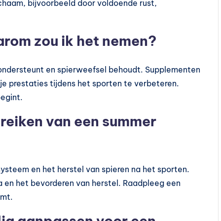
chaam, bijvoorbeeld door voldoende rust,
arom zou ik het nemen?
 ondersteunt en spierweefsel behoudt. Supplementen
e prestaties tijdens het sporten te verbeteren.
begint.
bereiken van een summer
ysteem en het herstel van spieren na het sporten.
a en het bevorderen van herstel. Raadpleeg een
emt.
edig aanpassen voor een