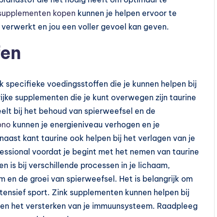
 supplementen kopen
kunnen je helpen ervoor te
verwerkt en jou een voller gevoel kan geven.
fen
k specifieke voedingsstoffen die je kunnen helpen bij
jke supplementen die je kunt overwegen zijn taurine
eelt bij het behoud van spierweefsel en de
ono
kunnen je energieniveau verhogen en je
naast kant taurine ook helpen bij het verlagen van je
essional voordat je begint met het nemen van taurine
 is bij verschillende processen in je lichaam,
en de groei van spierweefsel. Het is belangrijk om
intensief sport. Zink supplementen kunnen helpen bij
n en het versterken van je immuunsysteem. Raadpleeg