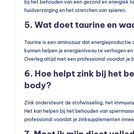
bij het behouden van een gezond en energiek li
huidverzorging en het stretchen van spieren.
5. Wat doet taurine en wa
Taurine is een aminozuur dat energieproductie
kunnen helpen je energieniveau te verhogen en j
Overleg altijd met een professional voordat je 
6. Hoe helpt zink bij het 
body?
Zink ondersteunt de stofwisseling, het immuuns
Het kan helpen bij het behouden van spiermass
professional voordat je zinksupplementen inne
7. Moet ik mijn dieet voll