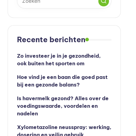
Recente berichten
Zo investeer je in je gezondheid,
ook buiten het sporten om
Hoe vind je een baan die goed past
bij een gezonde balans?
Is havermelk gezond? Alles over de
voedingswaarde, voordelen en
nadelen
Xylometazoline neusspray: werking,
dosering en veilig gebruik