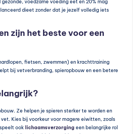
ijd gezonde, voedzame voeding eet en 20% mag
lanceerd dieet zonder dat je jezelf volledig iets
n zijn het beste voor een
(hardlopen, fietsen, zwemmen) en krachttraining
elpt bij vetverbranding, spieropbouw en een betere
langrijk?
opbouw. Ze helpen je spieren sterker te worden en
vet. Kies bij voorkeur voor magere eiwitten, zoals
 speelt ook
lichaamsverzorging
een belangrijke rol