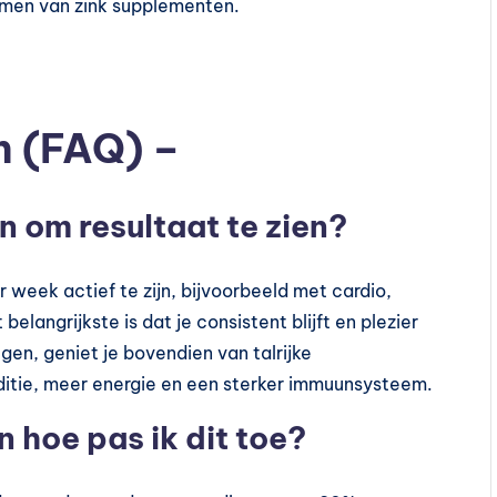
nemen van zink supplementen.
n (FAQ) –
n om resultaat te zien?
r week actief te zijn, bijvoorbeeld met cardio,
elangrijkste is dat je consistent blijft en plezier
gen, geniet je bovendien van talrijke
ditie, meer energie en een sterker immuunsysteem.
n hoe pas ik dit toe?