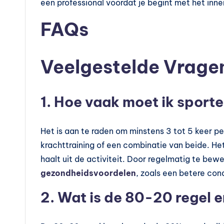
n
een professional voordat je begint met het in
?
FAQs
Veelgestelde Vrage
1. Hoe vaak moet ik sporte
Het is aan te raden om minstens 3 tot 5 keer pe
krachttraining of een combinatie van beide. Het b
haalt uit de activiteit. Door regelmatig te bewe
gezondheidsvoordelen
, zoals een betere con
2. Wat is de 80-20 regel e