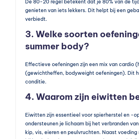
De 80-20 regel betekent dat je 80% van de t
genieten van iets lekkers. Dit helpt bij een geba
verbiedt.
3. Welke soorten oefeninge
summer body?
Effectieve oefeningen zijn een mix van cardio 
(gewichtheffen, bodyweight oefeningen). Dit h
conditie.
4. Waarom zijn eiwitten be
Eiwitten zijn essentieel voor spierherstel en -
ondersteunen je lichaam bij het verbranden van 
kip, vis, eieren en peulvruchten. Naast voeding