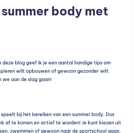
 summer body met
 deze blog geef ik je een aantal handige tips om
, spieren wilt opbouwen of gewoon gezonder wilt
en we aan de slag gaan!
l speelt bij het bereiken van een summer body. Dus
k af te komen en actief te worden! Je kunt kiezen uit
fietsen, zwemmen of gewoon naar de sportschool gaan.