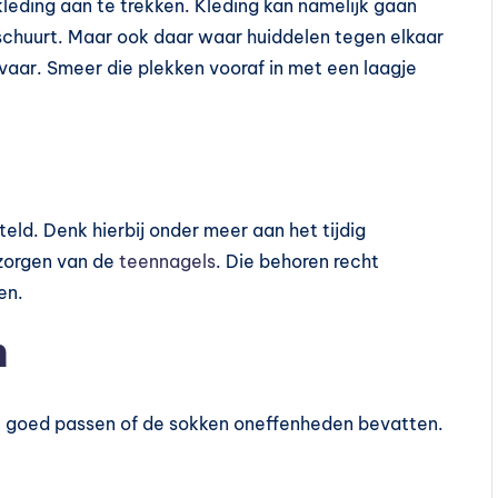
kleding aan te trekken. Kleding kan namelijk gaan
 schuurt. Maar ook daar waar huiddelen tegen elkaar
gevaar. Smeer die plekken vooraf in met een laagje
eld. Denk hierbij onder meer aan het tijdig
rzorgen van de
teennagels
. Die behoren recht
en.
n
t goed passen of de sokken oneffenheden bevatten.