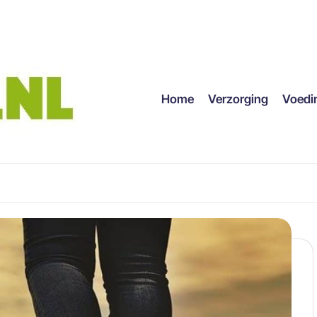
Home
Verzorging
Voedi