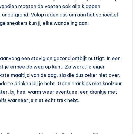
ovendien moeten de voeten ook alle klappen
 ondergrond. Volop reden dus om aan het schoeisel
e sneakers kun jij elke wandeling aan.
aanvang een stevig en gezond ontbijt nuttigt. In een
at je ermee de weg op kunt. Zo werkt je eigen
kste maaltijd van de dag, sla die dus zeker niet over.
de te drinken bij je hebt. Geen drankjes met koolzuur
ater, bij heel warm weer eventueel een drankje met
lfs wanneer je niet echt trek hebt.