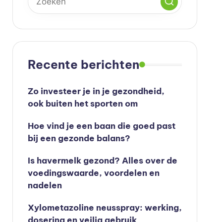
Recente berichten
Zo investeer je in je gezondheid,
ook buiten het sporten om
Hoe vind je een baan die goed past
bij een gezonde balans?
Is havermelk gezond? Alles over de
voedingswaarde, voordelen en
nadelen
Xylometazoline neusspray: werking,
dosering en veilig gebruik