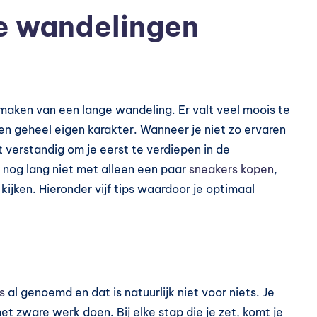
ge wandelingen
maken van een lange wandeling. Er valt veel moois te
een geheel eigen karakter. Wanneer je niet zo ervaren
 verstandig om je eerst te verdiepen in de
 nog lang niet met alleen een paar
sneakers kopen
,
jken. Hieronder vijf tips waardoor je optimaal
s
al genoemd en dat is natuurlijk niet voor niets. Je
et zware werk doen. Bij elke stap die je zet, komt je