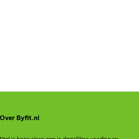
Over Byfit.nl