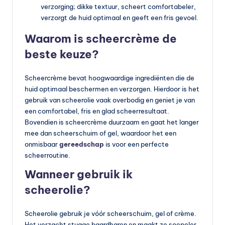
verzorging; dikke textuur, scheert comfortabeler,
verzorgt de huid optimaal en geeft een fris gevoel.
Waarom is scheercrème de
beste keuze?
Scheercrème bevat hoogwaardige ingrediënten die de
huid optimaal beschermen en verzorgen. Hierdoor is het
gebruik van scheerolie vaak overbodig en geniet je van
een comfortabel, fris en glad scheerresultaat.
Bovendien is scheercrème duurzaam en gaat het langer
mee dan scheerschuim of gel, waardoor het een
onmisbaar
gereedschap
is voor een perfecte
scheerroutine.
Wanneer gebruik ik
scheerolie?
Scheerolie gebruik je vóór scheerschuim, gel of crème.
Het verzacht stugge baardharen en maakt ze soepeler,