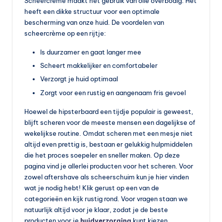
Scheercrème maakt het gebruik van olie overbodig. Het
heeft een dikke structuur voor een optimale
bescherming van onze huid. De voordelen van
scheercrème op een rijtje:
Is duurzamer en gaat langer mee
Scheert makkelijker en comfortabeler
Verzorgt je huid optimaal
Zorgt voor een rustig en aangenaam fris gevoel
Hoewel de hipsterbaard een tijdje populair is geweest,
blijft scheren voor de meeste mensen een dagelijkse of
wekelijkse routine. Omdat scheren met een mesje niet
altijd even prettig is, bestaan er gelukkig hulpmiddelen
die het proces soepeler en sneller maken. Op deze
pagina vind je allerlei producten voor het scheren. Voor
zowel aftershave als scheerschuim kun je hier vinden
wat je nodig hebt! Klik gerust op een van de
categorieën en kijk rustig rond. Voor vragen staan we
natuurlijk altijd voor je klaar, zodat je de beste
producten voor je
huidverzorging
kunt kiezen.