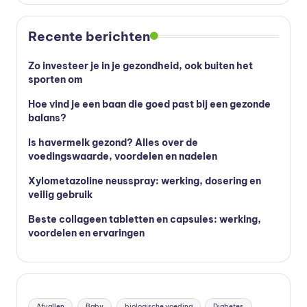
Recente berichten
Zo investeer je in je gezondheid, ook buiten het
sporten om
Hoe vind je een baan die goed past bij een gezonde
balans?
Is havermelk gezond? Alles over de
voedingswaarde, voordelen en nadelen
Xylometazoline neusspray: werking, dosering en
veilig gebruik
Beste collageen tabletten en capsules: werking,
voordelen en ervaringen
Afvallen
Baby
biologische voeding
Diabetes