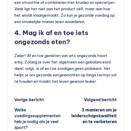
een smoothie of combineren met kruiden en specerijen.
Vaak ligt het niet aan het product zelf, maar aan hoe
het wordt klaargemaakt. Zo kun je gezonde voeding op
een smakelijke manier leren waarderen.
4. Mag ik af en toe iets
ongezonds eten?
Zeker! Af en toe genieten van iets ongezonds hoort
erbij. Zolang je over het algemeen een gebalanceerd
dieet volgt, is af en toe zondigen geen probleem. Het
helpt je om gezonde eetgewoonten op lange termijn vol
te houden en maakt het leven gewoon leuker.
Bericht
Vorige bericht
Volgend bericht
Welke
3 manieren om je
navigatie
voedingssupplementen
leiderschapskwaliteit
heb je nodig als je veel
en te verbeteren
sport?