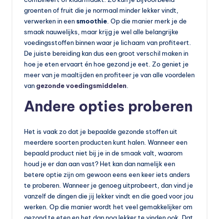
groenten of fruit die je normaal minder lekker vindt,
verwerken in een
smoothie
. Op die manier merk je de
smaak nauwelijks, maar krijg je wel alle belangrijke
voedingsstoffen binnen waar je lichaam van profiteert.
De juiste bereiding kan dus een groot verschil maken in
hoe je eten ervaart én hoe gezond je eet. Zo geniet je
meer van je maaltijden en profiteer je van alle voordelen
van
gezonde voedingsmiddelen
.
Andere opties proberen
Het is vaak zo dat je bepaalde gezonde stoffen uit
meerdere soorten producten kunt halen. Wanneer een
bepaald product niet bij je in de smaak valt, waarom
houd je er dan aan vast? Het kan dan namelijk een
betere optie zijn om gewoon eens een keer iets anders
te proberen. Wanneer je genoeg uitprobeert, dan vind je
vanzelf de dingen die jij lekker vindt en die goed voor jou
werken. Op die manier wordt het veel gemakkelijker om
gezond te eten en het dan nog lekker te vinden ook. Dat