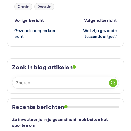
Tags:
Energie
Gezonde
Bericht
Vorige bericht
Volgend bericht
Gezond snoepen kan
Wat zijn gezonde
navigatie
écht
tussendoortjes?
Zoek in blog artikelen
Recente berichten
Zo investeer je in je gezondheid, ook buiten het
sporten om