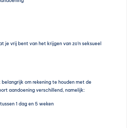
 aandoening
t je vrij bent van het krijgen van zo’n seksueel
t belangrijk om rekening te houden met de
soort aandoening verschillend, namelijk:
 tussen 1 dag en 5 weken