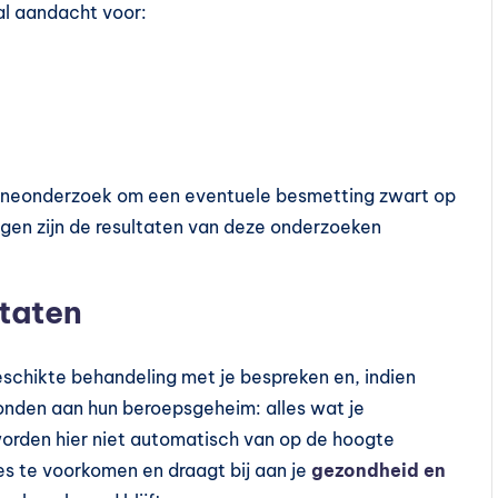
ral aandacht voor:
urineonderzoek om een eventuele besmetting zwart op
gen zijn de resultaten van deze onderzoeken
ltaten
geschikte behandeling met je bespreken en, indien
ebonden aan hun beroepsgeheim: alles wat je
s worden hier niet automatisch van op de hoogte
es te voorkomen en draagt bij aan je
gezondheid en