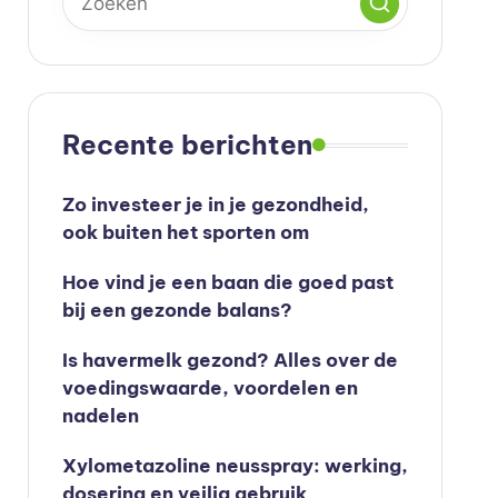
Recente berichten
Zo investeer je in je gezondheid,
ook buiten het sporten om
Hoe vind je een baan die goed past
bij een gezonde balans?
Is havermelk gezond? Alles over de
voedingswaarde, voordelen en
nadelen
Xylometazoline neusspray: werking,
dosering en veilig gebruik