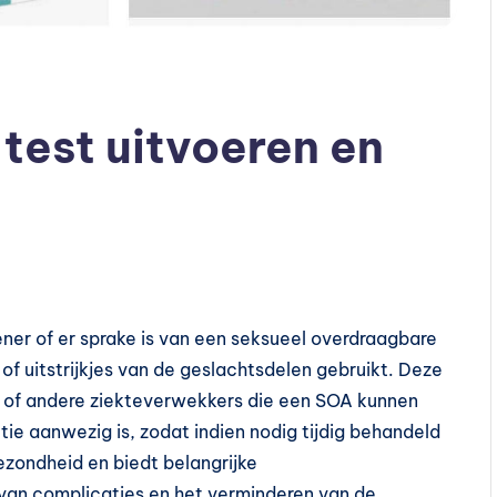
test uitvoeren en
ner of er sprake is van een seksueel overdraagbare
of uitstrijkjes van de geslachtsdelen gebruikt. Deze
n of andere ziekteverwekkers die een SOA kunnen
ctie aanwezig is, zodat indien nodig tijdig behandeld
zondheid en biedt belangrijke
 van complicaties en het verminderen van de