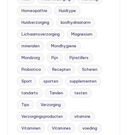
Homeopathie
Huidtype
Huidverzorging
koolhydraatarm
Lichaamsverzorging
Magnesium
mineralen
Mondhygiene
Mondzorg
Pijn
Pijnstillers
Probiotica
Recepten
Scheren
Sport
sporten
supplementen
tandarts
Tanden
testen
Tips
Verzorging
Verzorgingsproducten
vitamine
Vitaminen
Vitamines
voeding