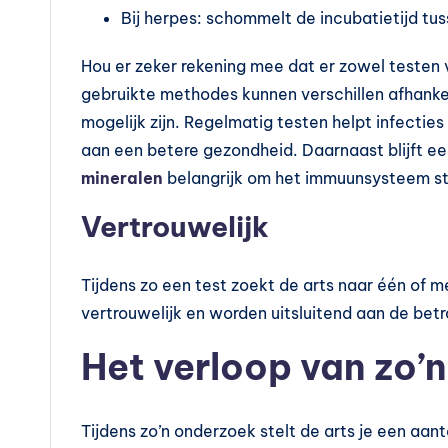
n
Bij herpes: schommelt de incubatietijd tu
?
Hou er zeker rekening mee dat er zowel testen
gebruikte methodes kunnen verschillen afhankel
mogelijk zijn. Regelmatig testen helpt infecties
aan een betere gezondheid. Daarnaast blijft e
mineralen
belangrijk om het immuunsysteem st
Vertrouwelijk
Tijdens zo een test zoekt de arts naar één of m
vertrouwelijk en worden uitsluitend aan de b
Het verloop van zo’
Tijdens zo’n onderzoek stelt de arts je een aant