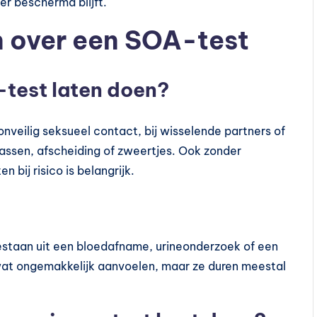
er beschermd blijft.
n over een SOA-test
test laten doen?
nveilig seksueel contact, bij wisselende partners of
plassen, afscheiding of zweertjes. Ook zonder
 bij risico is belangrijk.
 bestaan uit een bloedafname, urineonderzoek of een
wat ongemakkelijk aanvoelen, maar ze duren meestal