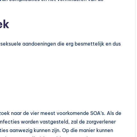
ek
 seksuele aandoeningen die erg besmettelijk en dus
rzoek naar de vier meest voorkomende SOA’s. Als de
 infecties worden vastgesteld, zal de zorgverlener
ties aanwezig kunnen zijn. Op die manier kunnen