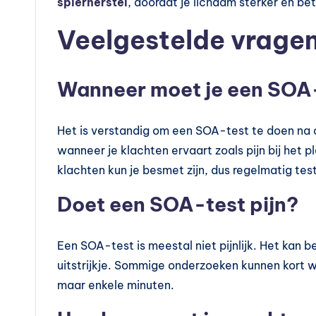
spierherstel
, doordat je lichaam sterker en bet
Veelgestelde vrage
Wanneer moet je een SOA-
Het is verstandig om een SOA-test te doen na o
wanneer je klachten ervaart zoals pijn bij het 
klachten kun je besmet zijn, dus regelmatig testen
Doet een SOA-test pijn?
Een SOA-test is meestal niet pijnlijk. Het kan
uitstrijkje. Sommige onderzoeken kunnen kort 
maar enkele minuten.