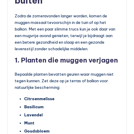
buiten
Zodra de zomeravonden langer worden, komen de
muggen massaal tevoorschijn in de tuin of op het
balkon. Met een paar slimme trucs kun je ook daar van
een mugvrije avond genieten, terwijl je bijdraagt aan
een betere gezondheid en slaap en een gezonde
levensstijl zonder schadelijke middelen.
1. Planten die muggen verjagen
Bepaalde planten bevatten geuren waar muggen niet
tegen kunnen. Zet deze op je terras of balkon voor
natuurlijke bescherming:
Citroenmelisse
Basilicum
Lavendel
Munt
Goudsbloem