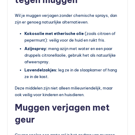
Wil je muggen verjagen zonder chemische sprays, dan
zijn er genoeg natuurlijke alternatieven.
Kokosolie met etherische olie
(zoals citroen of
pepermunt): veilig voor de huid en ruikt fris.
Azijnspray:
meng azijn met water en een paar
druppels citronellaolie, gebruik het als natuurlijke
afweerspray.
Lavendelzakjes:
leg ze in de slaapkamer of hang
ze in de kast.
Deze middelen zijn niet alleen milieuvriendelijk, maar
ook veilig voor kinderen en huisdieren.
Muggen verjagen met
geur
Geuren spelen een grote rol in het gedrag van muggen.