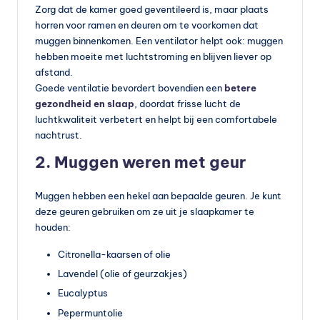
Zorg dat de kamer goed geventileerd is, maar plaats
horren voor ramen en deuren om te voorkomen dat
muggen binnenkomen. Een ventilator helpt ook: muggen
hebben moeite met luchtstroming en blijven liever op
afstand.
Goede ventilatie bevordert bovendien een
betere
gezondheid en slaap
, doordat frisse lucht de
luchtkwaliteit verbetert en helpt bij een comfortabele
nachtrust.
2. Muggen weren met geur
Muggen hebben een hekel aan bepaalde geuren. Je kunt
deze geuren gebruiken om ze uit je slaapkamer te
houden:
Citronella-kaarsen of olie
Lavendel (olie of geurzakjes)
Eucalyptus
Pepermuntolie