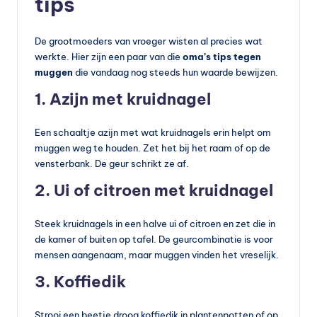
tips
De grootmoeders van vroeger wisten al precies wat
werkte. Hier zijn een paar van die
oma’s tips tegen
muggen
die vandaag nog steeds hun waarde bewijzen.
1. Azijn met kruidnagel
Een schaaltje azijn met wat kruidnagels erin helpt om
muggen weg te houden. Zet het bij het raam of op de
vensterbank. De geur schrikt ze af.
2. Ui of citroen met kruidnagel
Steek kruidnagels in een halve ui of citroen en zet die in
de kamer of buiten op tafel. De geurcombinatie is voor
mensen aangenaam, maar muggen vinden het vreselijk.
3. Koffiedik
Strooi een beetje droog koffiedik in plantenpotten of op