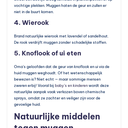
vochtige plekken. Muggen haten de geur en zullen er
niet in de buurt komen.
4. Wierook
Brand natuurlijke wierook met lavendel of sandelhout.
De rook verdrijft muggen zonder schadelijke stoffen.
5. Knoflook of ui eten
Oma’s geloofden dat de geur van knoflook en ui via de
huid muggen weghoudt. Of het wetenschappelijk
bewezen is? Niet echt — maar sommige mensen
zweren erbij! Vooral bij
baby’s en kinderen
wordt deze
natuurlijke aanpak vaak verkozen boven chemische
sprays, omdat ze zachter en veiliger zijn voor de
gevoelige huid.
Natuurlijke middelen
tegen muggen