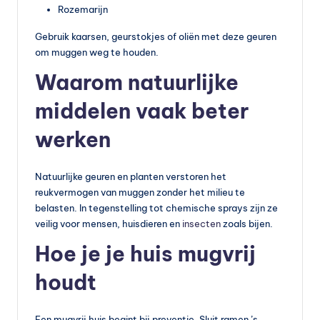
Rozemarijn
Gebruik kaarsen, geurstokjes of oliën met deze geuren
om muggen weg te houden.
Waarom natuurlijke
middelen vaak beter
werken
Natuurlijke geuren en planten verstoren het
reukvermogen van muggen zonder het milieu te
belasten. In tegenstelling tot chemische sprays zijn ze
veilig voor mensen, huisdieren en
insecten
zoals bijen.
Hoe je je huis mugvrij
houdt
Een mugvrij huis begint bij preventie. Sluit ramen ’s