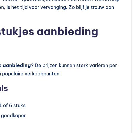
 is het tijd voor vervanging. Zo blijf je trouw aan
stukjes aanbieding
s aanbieding
? De prijzen kunnen sterk variëren per
n populaire verkooppunten:
ls
 of 6 stuks
s goedkoper