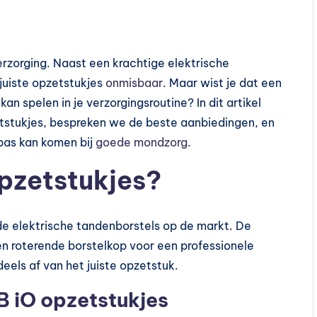
rzorging. Naast een krachtige elektrische
 juiste opzetstukjes
onmisbaar
. Maar wist je dat een
kan spelen in je verzorgingsroutine? In dit artikel
etstukjes, bespreken we de beste aanbiedingen, en
pas kan komen bij
goede mondzorg
.
opzetstukjes?
e elektrische tandenborstels op de markt. De
n roterende borstelkop voor een professionele
eels af van het juiste opzetstuk.
B iO opzetstukjes