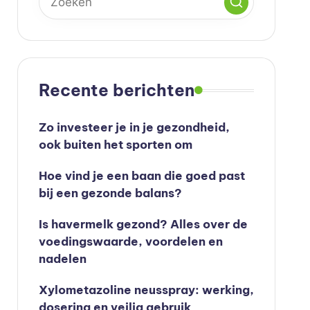
Recente berichten
Zo investeer je in je gezondheid,
ook buiten het sporten om
Hoe vind je een baan die goed past
bij een gezonde balans?
Is havermelk gezond? Alles over de
voedingswaarde, voordelen en
nadelen
Xylometazoline neusspray: werking,
dosering en veilig gebruik