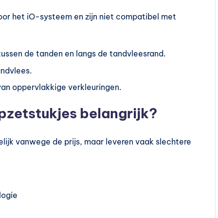
oor het iO-systeem en zijn niet compatibel met
 tussen de tanden en langs de tandvleesrand.
andvlees.
 van oppervlakkige verkleuringen.
pzetstukjes belangrijk?
elijk vanwege de prijs, maar leveren vaak slechtere
logie