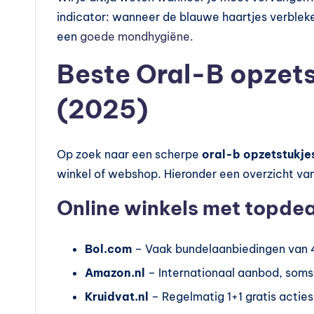
indicator: wanneer de blauwe haartjes verbleken,
een
goede mondhygiëne
.
Beste Oral-B opzet
(2025)
Op zoek naar een scherpe
oral-b opzetstukje
winkel of webshop. Hieronder een overzicht va
Online winkels met topdea
Bol.com
– Vaak bundelaanbiedingen van 4
Amazon.nl
– Internationaal aanbod, som
Kruidvat.nl
– Regelmatig 1+1 gratis acties