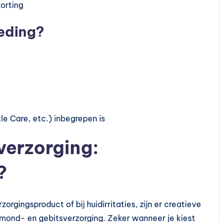
orting
ieding?
le Care, etc.) inbegrepen is
verzorging:
?
rgingsproduct of bij huidirritaties, zijn er creatieve
 mond- en gebitsverzorging. Zeker wanneer je kiest