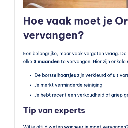
n
?
Hoe vaak moet je Or
vervangen?
Een belangrijke, maar vaak vergeten vraag. De
elke
3 maanden
te vervangen. Hier zijn enkele s
De borstelhaartjes zijn verkleurd of uit vo
Je merkt verminderde reiniging
Je hebt recent een verkoudheid of griep 
Tip van experts
Wil je altijd weten wanneer je moet vervangen