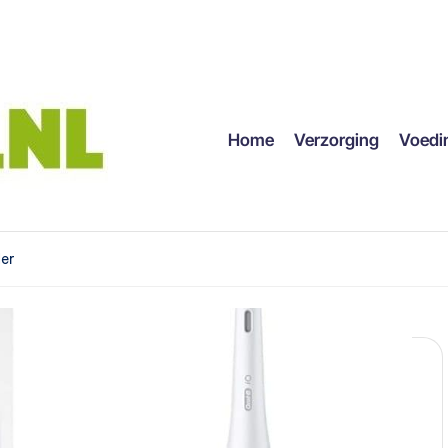
Home
Verzorging
Voedi
er