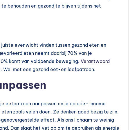
 te behouden en gezond te blijven tijdens het
t juiste evenwicht vinden tussen gezond eten en
evarieerd eten neemt daarbij 70% van je
ge 30% komt van voldoende beweging.
Verantwoord
t. Wel met een gezond eet-en leefpatroon.
anpassen
 je eetpatroon aanpassen en je calorie- inname
 eten zoals velen doen. Ze denken goed bezig te zijn,
tegenovergestelde effect. Als ons lichaam te weinig
tand. Dan slaat het vet op om te gebruiken als energie