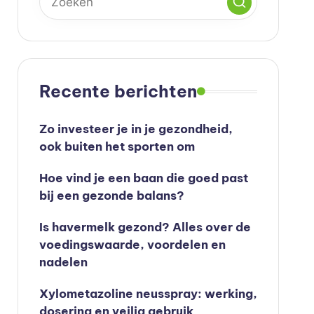
Recente berichten
Zo investeer je in je gezondheid,
ook buiten het sporten om
Hoe vind je een baan die goed past
bij een gezonde balans?
Is havermelk gezond? Alles over de
voedingswaarde, voordelen en
nadelen
Xylometazoline neusspray: werking,
dosering en veilig gebruik