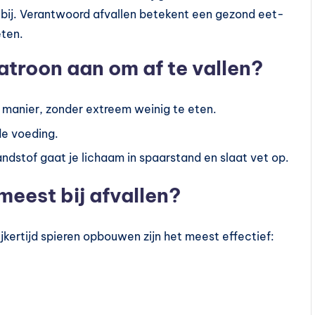
 bij. Verantwoord afvallen betekent een gezond eet-
ëten.
atroon aan om af te vallen?
manier, zonder extreem weinig te eten.
de voeding.
andstof gaat je lichaam in spaarstand en slaat vet op.
meest bij afvallen?
jkertijd spieren opbouwen zijn het meest effectief: