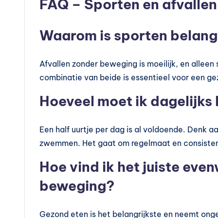
FAQ – Sporten en afvallen
Waarom is sporten belangri
Afvallen zonder beweging is moeilijk, en alleen
combinatie van beide is essentieel voor een gez
Hoeveel moet ik dagelijks
Een half uurtje per dag is al voldoende. Denk a
zwemmen. Het gaat om regelmaat en consistent
Hoe vind ik het juiste eve
beweging?
Gezond eten is het belangrijkste en neemt ong