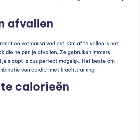
n afvallen
andt en vetmassa verliest. Om af te vallen is het
k die helpen je afvallen. Ze gebruiken immers
jl je slaapt is dus perfect mogelijk. Het beste om
ombinatie van cardio-met krachttraining.
te calorieën