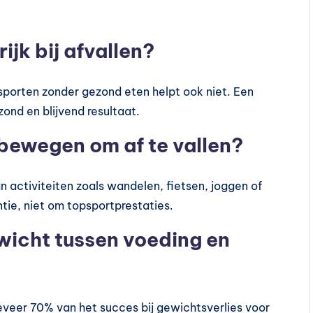
jk bij afvallen?
 sporten zonder gezond eten helpt ook niet. Een
ond en blijvend resultaat.
 bewegen om af te vallen?
an activiteiten zoals wandelen, fietsen, joggen of
ie, niet om topsportprestaties.
nwicht tussen voeding en
eveer 70% van het succes bij gewichtsverlies voor