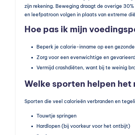
zijn rekening. Beweging draagt de overige 30%
en leefpatroon volgen in plaats van extreme di
Hoe pas ik mijn voedingsp
Beperk je calorie-inname op een gezonde 
Zorg voor een evenwichtige en gevarieer
Vermijd crashdiëten, want bij te weinig br
Welke sporten helpen het 
Sporten die veel calorieën verbranden en tegeli
Touwtje springen
Hardlopen (bij voorkeur voor het ontbijt)