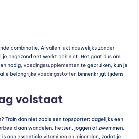
nde combinatie. Afvallen lukt nauwelijks zonder
 je ongezond eet werkt ook niet. Het gaat dus om
ien nodig,
voedingssupplementen
te gebruiken, kun je
alle belangrijke
voedingsstoffen
binnenkrijgt tijdens
dag volstaat
? Train dan niet zoals een topsporter: dagelijks een
oorbeeld aan wandelen, fietsen, joggen of zwemmen.
k is aan essentiële
vitaminen en mineralen
, zodat je