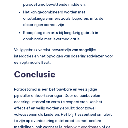
paracetamolbevattende middelen.
Het kan gecombineerd worden met
ontstekingsremmers zoals ibuprofen, mits de
doseringen correct zijn.
Raadpleeg een arts bij langdurig gebruik in
combinatie met levermedicatie.
Veilig gebruik vereist bewustzijn van mogelijke
interacties en het opvolgen van doseringsadviezen voor
een optimaal effect.
Conclusie
Paracetamol is een betrouwbare en veelzijdige
pijnstiller en koortsverlager. Door de aanbevolen
dosering, interval en vorm te respecteren, kan het
effectief en veilig worden gebruikt door zowel
volwassenen als kinderen. Het blijft essentieel om alert
te zijn op overdosering en interacties met andere
medicijnen, ook wanneer je
griep wilt voorkomen
of de