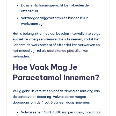
Dosis en lichaamsgewicht beïnvloeden de
effectduur.
Vertraagde vrijgaveformules kunnen 8 uur
werkzaam zijn.
Het is belangrijk om de aanbevolen intervallen te volgen
en niet te vroeg een nieuwe dosis te nemen, zodat het
lichaam de werkzame stof effectief kan verwerken en
het middel zijn rol als
uitstekende pijnstiller
kan
behouden.
Hoe Vaak Mag Je
Paracetamol Innemen?
Veilig gebruik vereist een goede timing en naleving van
de aanbevolen dosering. Volwassenen mogen
doorgaans om de 4 tot 6 uur een dosis innemen.
Volwassenen: 500-1000 mg per dosis, maximaal