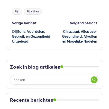
Tags:
Pijn
Pijnstillers
Bericht
Vorige bericht
Volgend bericht
Olijfolie: Voordelen,
Chiazaad: Alles over
navigatie
Gebruik en Gezondheid
Gezondheid, Afvallen
Uitgelegd
en Mogelijke Nadelen
Zoek in blog artikelen
Recente berichten