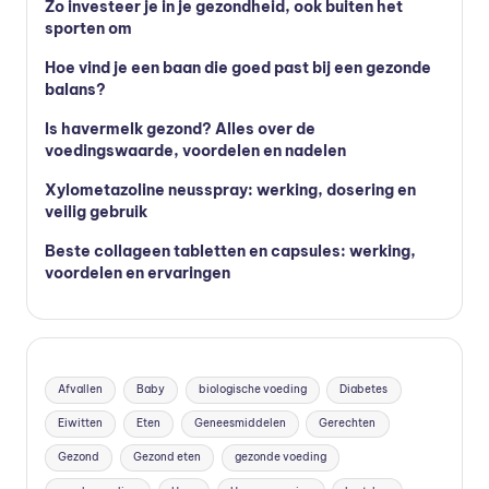
Zo investeer je in je gezondheid, ook buiten het
sporten om
Hoe vind je een baan die goed past bij een gezonde
balans?
Is havermelk gezond? Alles over de
voedingswaarde, voordelen en nadelen
Xylometazoline neusspray: werking, dosering en
veilig gebruik
Beste collageen tabletten en capsules: werking,
voordelen en ervaringen
Afvallen
Baby
biologische voeding
Diabetes
Eiwitten
Eten
Geneesmiddelen
Gerechten
Gezond
Gezond eten
gezonde voeding