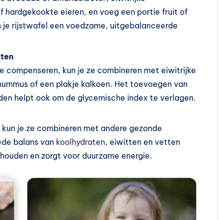
hardgekookte eieren, en voeg een portie fruit of
 je rijstwafel een voedzame, uitgebalanceerde
tten
te compenseren, kun je ze combineren met eiwitrijke
hummus of een plakje kalkoen. Het toevoegen van
zaden helpt ook om de glycemische index te verlagen.
n, kun je ze combineren met andere gezonde
ede balans van
koolhydraten
, eiwitten en vetten
e houden en zorgt voor duurzame energie.