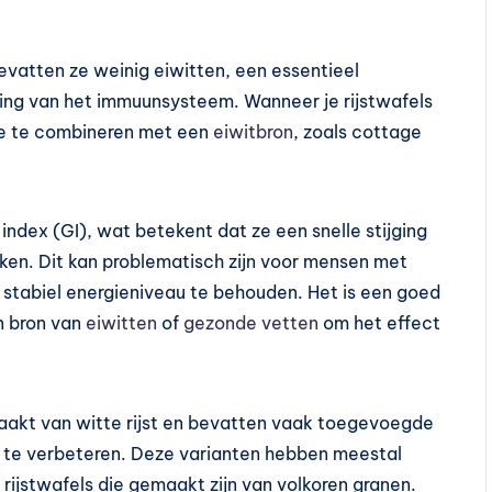
bevatten ze weinig eiwitten, een essentieel
king van het immuunsysteem. Wanneer je rijstwafels
 ze te combineren met een
eiwitbron
, zoals cottage
ndex (GI), wat betekent dat ze een snelle stijging
ken. Dit kan problematisch zijn voor mensen met
 stabiel energieniveau te behouden. Het is een goed
n bron van
eiwitten
of
gezonde vetten
om het effect
aakt van witte rijst en bevatten vaak toegevoegde
 te verbeteren. Deze varianten hebben meestal
 rijstwafels die gemaakt zijn van volkoren granen.