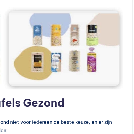
afels Gezond
ond niet voor iedereen de beste keuze, en er zijn
den: