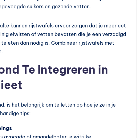
toegevoegde suikers en gezonde vetten.
alte kunnen rijstwafels ervoor zorgen dat je meer eet
inig eiwitten of vetten bevatten die je een verzadigd
 te eten dan nodig is. Combineer rijstwafels met
n.
ond Te Integreren in
ieet
, is het belangrijk om te letten op hoe je ze in je
 handige tips:
pings
ls avocado of amandelboter, eiwitrijke