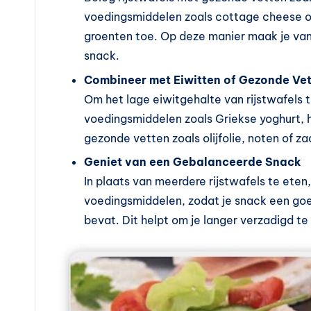
voedingsmiddelen zoals cottage cheese of 
groenten toe. Op deze manier maak je van
snack.
Combineer met Eiwitten of Gezonde Ve
Om het lage eiwitgehalte van rijstwafels 
voedingsmiddelen zoals Griekse yoghurt, 
gezonde vetten zoals olijfolie, noten of 
Geniet van een Gebalanceerde Snack
In plaats van meerdere rijstwafels te ete
voedingsmiddelen, zodat je snack een go
bevat. Dit helpt om je langer verzadigd t