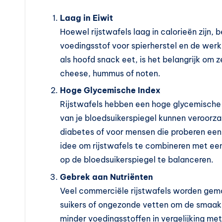
n
?
Laag in Eiwit
Hoewel rijstwafels laag in calorieën zijn, 
voedingsstof voor spierherstel en de wer
als hoofd snack eet, is het belangrijk om
cheese, hummus of noten.
Hoge Glycemische Index
Rijstwafels hebben een hoge glycemische i
van je bloedsuikerspiegel kunnen veroorza
diabetes of voor mensen die proberen een
idee om rijstwafels te combineren met ee
op de bloedsuikerspiegel te balanceren.
Gebrek aan Nutriënten
Veel commerciële rijstwafels worden gem
suikers of ongezonde vetten om de smaak
minder voedingsstoffen in vergelijking met