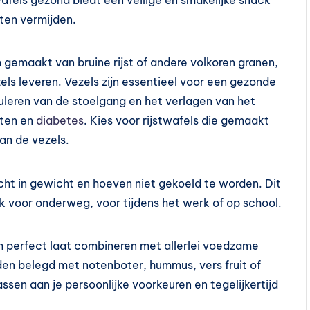
twafels gezond biedt een veilige en smakelijke snack
en vermijden.
gemaakt van bruine rijst of andere volkoren granen,
ls leveren. Vezels zijn essentieel voor een gezonde
guleren van de stoelgang en het verlagen van het
kten en
diabetes
. Kies voor rijstwafels die gemaakt
van de vezels.
icht in gewicht en hoeven niet gekoeld te worden. Dit
 voor onderweg, voor tijdens het werk of op school.
ch perfect laat combineren met allerlei voedzame
den belegd met notenboter, hummus, vers fruit of
sen aan je persoonlijke voorkeuren en tegelijkertijd