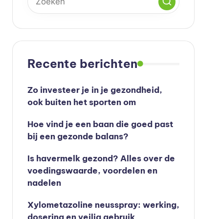
Recente berichten
Zo investeer je in je gezondheid,
ook buiten het sporten om
Hoe vind je een baan die goed past
bij een gezonde balans?
Is havermelk gezond? Alles over de
voedingswaarde, voordelen en
nadelen
Xylometazoline neusspray: werking,
dosering en veilig gebruik