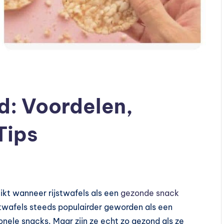
d: Voordelen,
Tips
ikt wanneer rijstwafels als een
gezonde snack
stwafels steeds populairder geworden als een
tionele snacks. Maar zijn ze echt zo gezond als ze