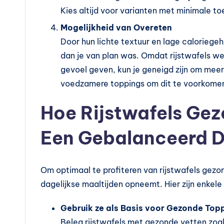
Kies altijd voor varianten met minimale 
Mogelijkheid van Overeten
Door hun lichte textuur en lage caloriegeh
dan je van plan was. Omdat rijstwafels we
gevoel geven, kun je geneigd zijn om meer
voedzamere toppings om dit te voorkome
Hoe Rijstwafels Gez
Een Gebalanceerd D
Om optimaal te profiteren van rijstwafels gezond
dagelijkse maaltijden opneemt. Hier zijn enkele
Gebruik ze als Basis voor Gezonde Top
Beleg rijstwafels met gezonde vetten zoa