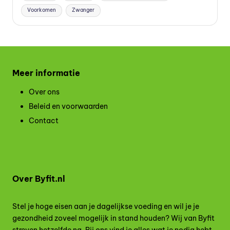
Voorkomen
Zwanger
Meer informatie
Over ons
Beleid en voorwaarden
Contact
Over Byfit.nl
Stel je hoge eisen aan je dagelijkse voeding en wil je je
gezondheid zoveel mogelijk in stand houden? Wij van Byfit