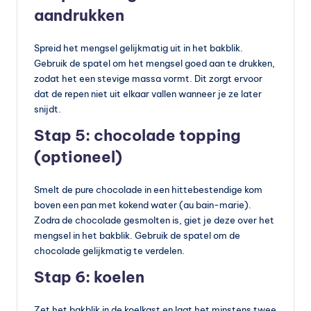
aandrukken
Spreid het mengsel gelijkmatig uit in het bakblik.
Gebruik de spatel om het mengsel goed aan te drukken,
zodat het een stevige massa vormt. Dit zorgt ervoor
dat de repen niet uit elkaar vallen wanneer je ze later
snijdt.
Stap 5: chocolade topping
(optioneel)
Smelt de pure chocolade in een hittebestendige kom
boven een pan met kokend water (au bain-marie).
Zodra de chocolade gesmolten is, giet je deze over het
mengsel in het bakblik. Gebruik de spatel om de
chocolade gelijkmatig te verdelen.
Stap 6: koelen
Zet het bakblik in de koelkast en laat het minstens twee