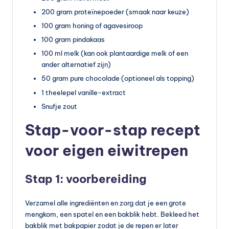
200 gram proteïnepoeder (smaak naar keuze)
100 gram honing of agavesiroop
100 gram pindakaas
100 ml melk (kan ook plantaardige melk of een
ander alternatief zijn)
50 gram pure chocolade (optioneel als topping)
1 theelepel vanille-extract
Snufje zout
Stap-voor-stap recept
voor eigen eiwitrepen
Stap 1: voorbereiding
Verzamel alle ingrediënten en zorg dat je een grote
mengkom, een spatel en een bakblik hebt. Bekleed het
bakblik met bakpapier zodat je de repen er later