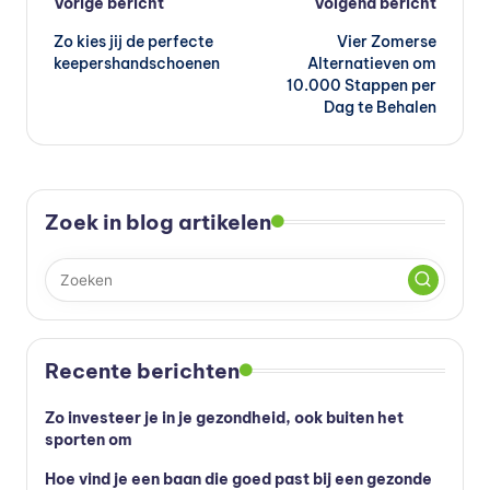
Bericht
Vorige bericht
Volgend bericht
Zo kies jij de perfecte
Vier Zomerse
navigatie
keepershandschoenen
Alternatieven om
10.000 Stappen per
Dag te Behalen
Zoek in blog artikelen
Recente berichten
Zo investeer je in je gezondheid, ook buiten het
sporten om
Hoe vind je een baan die goed past bij een gezonde