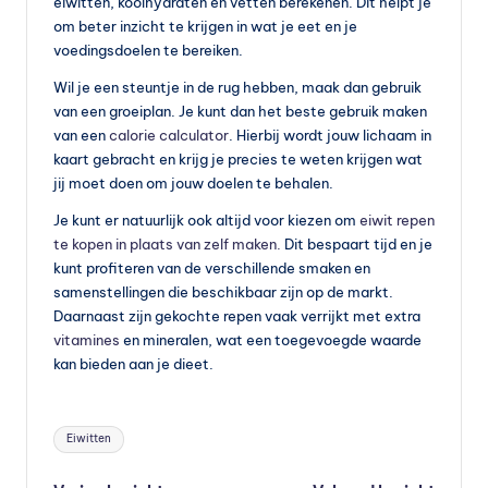
eiwitten, koolhydraten en vetten berekenen. Dit helpt je
om beter inzicht te krijgen in wat je eet en je
voedingsdoelen te bereiken.
Wil je een steuntje in de rug hebben, maak dan gebruik
van een groeiplan. Je kunt dan het beste gebruik maken
van een
calorie calculator
. Hierbij wordt jouw lichaam in
kaart gebracht en krijg je precies te weten krijgen wat
jij moet doen om jouw doelen te behalen.
Je kunt er natuurlijk ook altijd voor kiezen om
eiwit repen
te kopen in plaats van zelf maken.
Dit bespaart tijd en je
kunt profiteren van de verschillende smaken en
samenstellingen die beschikbaar zijn op de markt.
Daarnaast zijn gekochte repen vaak verrijkt met extra
vitamines
en mineralen, wat een toegevoegde waarde
kan bieden aan je dieet.
Tags:
Eiwitten