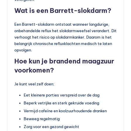
Wat is een Barrett-slokdarm?
Een Barrett-slokdarm ontstaat wanneer langdurige,
onbehandelde reflux het slokdarmweefsel verandert. Dit
verhoogt het risico op slokdarmkanker. Daarom is het
belangrijk chronische refluxklachten medisch te laten
opvolgen.
Hoe kun je brandend maagzuur
voorkomen?
Je kunt veel zelf doen:
Eet kleinere porties verspreid over de dag
Beperk vetrijke en sterk gekruide voeding
Vermijd cafeïne en koolzuurhoudende dranken
Beweeg regelmatig
Zorg voor een gezond gewicht