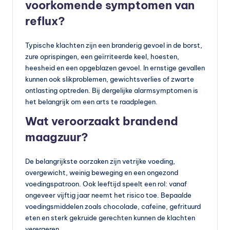
voorkomende symptomen van
reflux?
Typische klachten zijn een branderig gevoel in de borst,
zure oprispingen, een geïrriteerde keel, hoesten,
heesheid en een opgeblazen gevoel. In ernstige gevallen
kunnen ook slikproblemen, gewichtsverlies of zwarte
ontlasting optreden. Bij dergelijke alarmsymptomen is
het belangrijk om een arts te raadplegen.
Wat veroorzaakt brandend
maagzuur?
De belangrijkste oorzaken zijn vetrijke voeding,
overgewicht, weinig beweging en een ongezond
voedingspatroon. Ook leeftijd speelt een rol: vanaf
ongeveer vijftig jaar neemt het risico toe. Bepaalde
voedingsmiddelen zoals chocolade, cafeïne, gefrituurd
eten en sterk gekruide gerechten kunnen de klachten
verergeren.