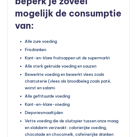
beperk je zoveel
mogelijk de consumptie
van:
Alle zure voeding
Frisdranken
Kant-en-klare fruitsappen uit de supermarkt
Alle sterk gekruide voeding en sauzen
Bewerkte voeding en bewerkt vlees zoals
charcuterie (vlees als broodbeleg zoals paté,
worst en salami
Alle gefrituurde voeding
Kant-en-klare-voeding
Diepvriesmaaltijden
Vette voeding die de sluitspier tussen onze maag
en slokdarm verzwakt: calorierijke voeding,
chocolade en chocomelk, cafeïnerijke dranken