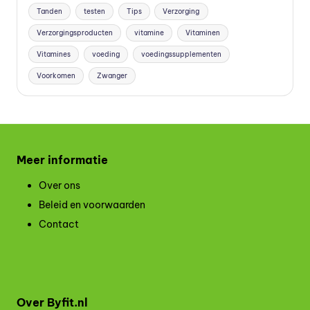
Tanden
testen
Tips
Verzorging
Verzorgingsproducten
vitamine
Vitaminen
Vitamines
voeding
voedingssupplementen
Voorkomen
Zwanger
Meer informatie
Over ons
Beleid en voorwaarden
Contact
Over Byfit.nl