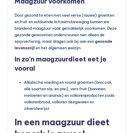
Maagzuur voorkomen
Door gezond te eten met veel verse (rauwe) groenten
en fruit en voldoende lichaamsbeweging kunnen we
brandend maagzuur vaak gemakkelijk voorkomen. Deze
gezonde gewoonten ondersteunen niet alleen de
spijsvertering, maar dragen ook bij aan een
gezonde
levensstijl
en het algemeen welzijn.
In zo’n maagzuurdieet eet je
vooral
Alkalische voeding en vooral groenten (broccoli,
alle soorten sla, en prei), vers fruit (bananen,
meloenen en ananas) en volkorenproducten zoals
volkorenbrood, volkoren deegwaren en
zilvervliesrijst
In een maagzuur dieet