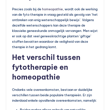
Precies zoals bij de
homeopathie
, wordt ook de werking
van de fyto therapie in vraag gesteld als gevolg van ‘het
ontbreken van enig wetenschappelijk bewijs’. Volgens
dezelfde wetenschappers kan deze therapie de
klassieke geneeskunde onmogelijk vervangen. Men wijst
er ook op dat veel geneeskrachtige planten ‘giftige’
stoffen bevatten waardoor de veiligheid van deze
therapie in het gedrang komt.
Het verschil tussen
fytotherapie en
homeopathie
Ondanks vele overeenkomsten, bestaan er duidelijke
verschillen tussen beide populaire therapieën. Er zijn
inderdaad enkele opvallende overeenkomsten, namelijk:
Beiden maken alleen gebruik van natuurlijke