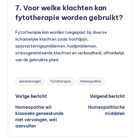
7. Voor welke klachten kan
fytotherapie worden gebruikt?
Fytotherapie kan worden toegepast bij diverse
lichamelijke klachten zoals hoofdpijn,
spijsverteringsproblemen, huidproblemen,
stressgerelateerde klachten en verkoudheid, afhankelijk
van de gebruikte plant.
Tags:
aandoeningen
Fytotherapie
Homeopathie
Bericht
Vorige bericht
Volgend bericht
Homeopathie wil
Homeopathische
navigatie
klassieke geneeskunde
middelen
niet vervangen, wél
aanvullen