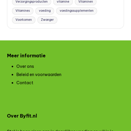
Verzorgingsproducten
vitamine
Vitaminen
Vitamines
voeding
voedingssupplementen
Voorkomen
Zwanger
Meer informatie
Over ons
Beleid en voorwaarden
Contact
Over Byfit.nl