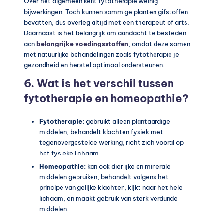
Over het algemeen kent fytotherapie weinig
bijwerkingen. Toch kunnen sommige planten gifstoffen
bevatten, dus overleg altijd met een therapeut of arts.
Daarnaast is het belangrijk om aandacht te besteden
aan
belangrijke voedingsstoffen
, omdat deze samen
met natuurlijke behandelingen zoals fytotherapie je
gezondheid en herstel optimaal ondersteunen.
6. Wat is het verschil tussen
fytotherapie en homeopathie?
Fytotherapie:
gebruikt alleen plantaardige
middelen, behandelt klachten fysiek met
tegenovergestelde werking, richt zich vooral op
het fysieke lichaam.
Homeopathie:
kan ook dierlijke en minerale
middelen gebruiken, behandelt volgens het
principe van gelijke klachten, kijkt naar het hele
lichaam, en maakt gebruik van sterk verdunde
middelen.