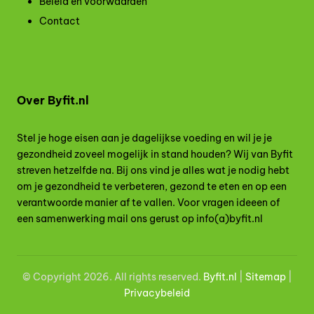
Beleid en voorwaarden
Contact
Over Byfit.nl
Stel je hoge eisen aan je dagelijkse voeding en wil je je
gezondheid zoveel mogelijk in stand houden? Wij van Byfit
streven hetzelfde na. Bij ons vind je alles wat je nodig hebt
om je gezondheid te verbeteren, gezond te eten en op een
verantwoorde manier af te vallen. Voor vragen ideeen of
een samenwerking mail ons gerust op info(a)byfit.nl
© Copyright 2026. All rights reserved.
Byfit.nl
|
Site
map
|
Privacybeleid