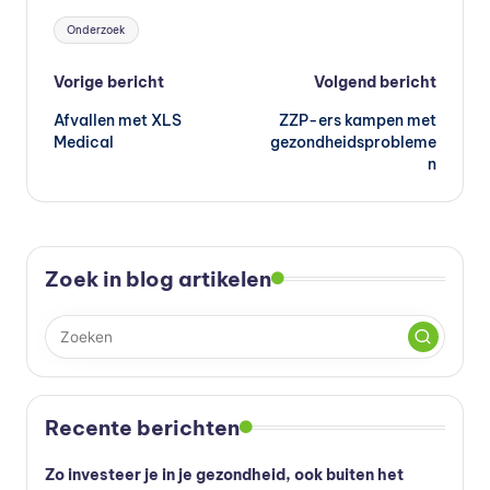
Tags:
Onderzoek
Bericht
Vorige bericht
Volgend bericht
Afvallen met XLS
ZZP-ers kampen met
navigatie
Medical
gezondheidsprobleme
n
Zoek in blog artikelen
Recente berichten
Zo investeer je in je gezondheid, ook buiten het