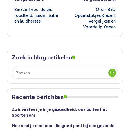
Bericht
Zinkzalf voordelen:
Oral-B iO
navigatie
roodheid, huidirritatie
Opzetstukjes Kiezen,
en huidherstel
Vergelijken en
Voordelig Kopen
Zoek in blog artikelen
Recente berichten
Zo investeer je in je gezondheid, ook buiten het
sporten om
Hoe vind je een baan die goed past bij een gezonde