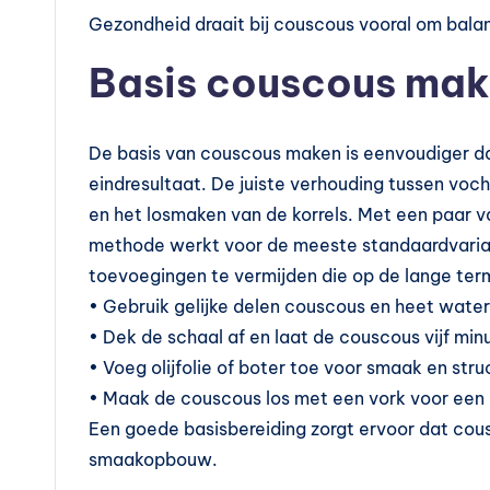
Gezondheid draait bij couscous vooral om bala
Basis couscous mak
De basis van couscous maken is eenvoudiger da
eindresultaat. De juiste verhouding tussen vocht
en het losmaken van de korrels. Met een paar va
methode werkt voor de meeste standaardvaria
toevoegingen te vermijden die op de lange ter
• Gebruik gelijke delen couscous en heet water 
• Dek de schaal af en laat de couscous vijf min
• Voeg olijfolie of boter toe voor smaak en stru
• Maak de couscous los met een vork voor een l
Een goede basisbereiding zorgt ervoor dat cous
smaakopbouw.