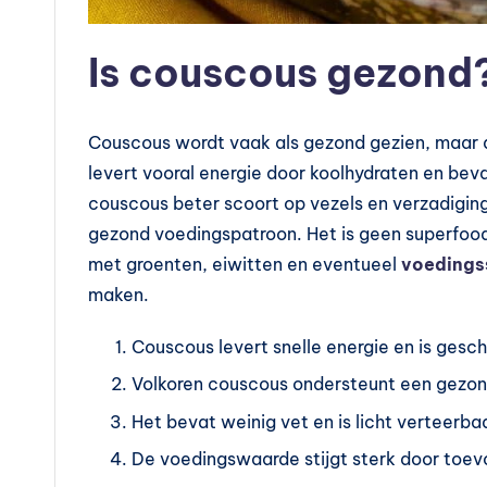
Is couscous gezond
Couscous wordt vaak als gezond gezien, maar d
levert vooral energie door koolhydraten en bev
couscous beter scoort op vezels en verzadigin
gezond voedingspatroon. Het is geen superfood,
met groenten, eiwitten en eventueel
voedings
maken.
Couscous levert snelle energie en is gesc
Volkoren couscous ondersteunt een gezond
Het bevat weinig vet en is licht verteerba
De voedingswaarde stijgt sterk door toev