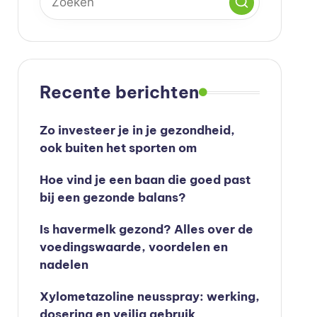
Recente berichten
Zo investeer je in je gezondheid,
ook buiten het sporten om
Hoe vind je een baan die goed past
bij een gezonde balans?
Is havermelk gezond? Alles over de
voedingswaarde, voordelen en
nadelen
Xylometazoline neusspray: werking,
dosering en veilig gebruik