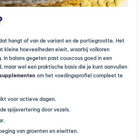
?
at hangt af van de variant en de portiegrootte. Het
at kleine hoeveelheden eiwit, waarbij volkoren
g. In balans gegeten past couscous goed in een
 maar wel een praktische basis die je kunt aanvullen
supplementen
om het voedingsprofiel compleet te
hikt voor actieve dagen.
e spijsvertering door vezels.
ar.
oeging van groenten en eiwitten.