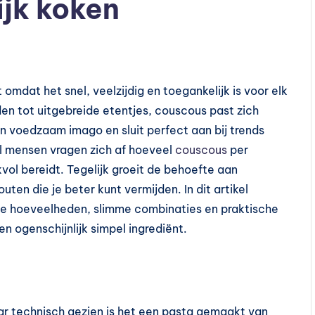
jk koken
omdat het snel, veelzijdig en toegankelijk is voor elk
n tot uitgebreide etentjes, couscous past zich
 voedzaam imago en sluit perfect aan bij trends
el mensen vragen zich af hoeveel
couscous
per
kvol bereidt. Tegelijk groeit de behoefte aan
outen die je beter kunt vermijden. In dit artikel
ste hoeveelheden, slimme combinaties en praktische
n ogenschijnlijk simpel ingrediënt.
r technisch gezien is het een pasta gemaakt van