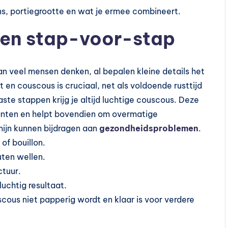
ns, portiegrootte en wat je ermee combineert.
en stap-voor-stap
n veel mensen denken, al bepalen kleine details het
 en couscous is cruciaal, net als voldoende rusttijd
ste stappen krijg je altijd luchtige couscous. Deze
nten en helpt bovendien om overmatige
mijn kunnen bijdragen aan
gezondheidsproblemen
.
of bouillon.
uten wellen.
ctuur.
uchtig resultaat.
cous niet papperig wordt en klaar is voor verdere