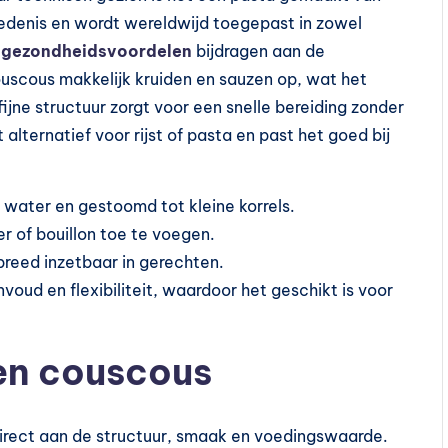
iedenis en wordt wereldwijd toegepast in zowel
e
gezondheidsvoordelen
bijdragen aan de
ouscous makkelijk kruiden en sauzen op, wat het
fijne structuur zorgt voor een snelle bereiding zonder
alternatief voor rijst of pasta en past het goed bij
ater en gestoomd tot kleine korrels.
er of bouillon toe te voegen.
breed inzetbaar in gerechten.
voud en flexibiliteit, waardoor het geschikt is voor
en couscous
 direct aan de structuur, smaak en voedingswaarde.