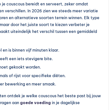
 je couscous bereidt en serveert, zeker omdat
en verschillen. In 2026 zien we steeds meer variatie
ren en alternatieve soorten terrein winnen. Elk type
aar door het juiste soort te kiezen verbeter je
akt uiteindelijk het verschil tussen een gemiddeld
 en is binnen vijf minuten klaar.
eft een iets stevigere bite.
n moet gekookt worden.
ïs of rijst voor specifieke diëten.
der bewerking en meer smaak.
ten ontdek je welke couscous het beste past bij jouw
jdragen aan
goede voeding
in je dagelijkse