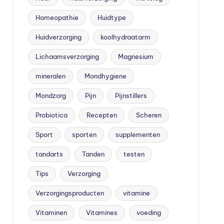
Homeopathie
Huidtype
Huidverzorging
koolhydraatarm
Lichaamsverzorging
Magnesium
mineralen
Mondhygiene
Mondzorg
Pijn
Pijnstillers
Probiotica
Recepten
Scheren
Sport
sporten
supplementen
tandarts
Tanden
testen
Tips
Verzorging
Verzorgingsproducten
vitamine
Vitaminen
Vitamines
voeding