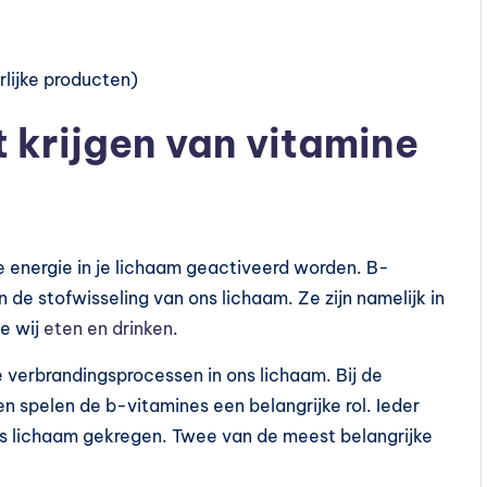
erlijke producten)
 krijgen van vitamine
e energie in je lichaam geactiveerd worden. B-
n de stofwisseling van ons lichaam. Ze zijn namelijk in
ie wij
eten en drinken
.
de verbrandingsprocessen in ons lichaam. Bij de
n spelen de b-vitamines een belangrijke rol. Ieder
ons lichaam gekregen. Twee van de meest belangrijke