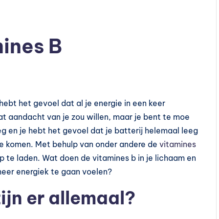
mines B
hebt het gevoel dat al je energie in een keer
at aandacht van je zou willen, maar je bent te moe
eg en je hebt het gevoel dat je batterij helemaal leeg
e te komen. Met behulp van onder andere de
vitamines
op te laden. Wat doen de vitamines b in je lichaam en
 meer energiek te gaan voelen?
ijn er allemaal?