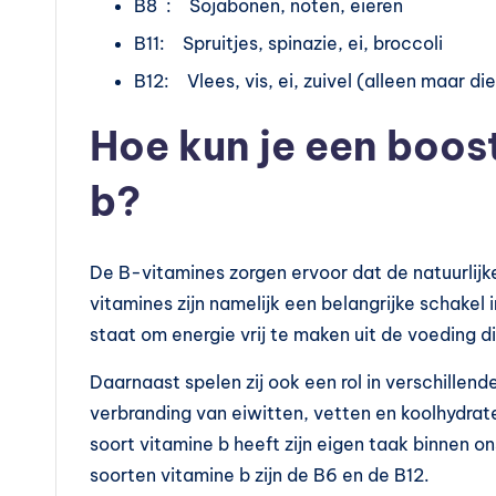
B8 : Sojabonen, noten, eieren
B11: Spruitjes, spinazie, ei, broccoli
B12: Vlees, vis, ei, zuivel (alleen maar di
Hoe kun je een boost
b?
De B-vitamines zorgen ervoor dat de natuurlijk
vitamines zijn namelijk een belangrijke schakel i
staat om energie vrij te maken uit de voeding d
Daarnaast spelen zij ook een rol in verschillen
verbranding van eiwitten, vetten en koolhydrate
soort vitamine b heeft zijn eigen taak binnen 
soorten vitamine b zijn de B6 en de B12.