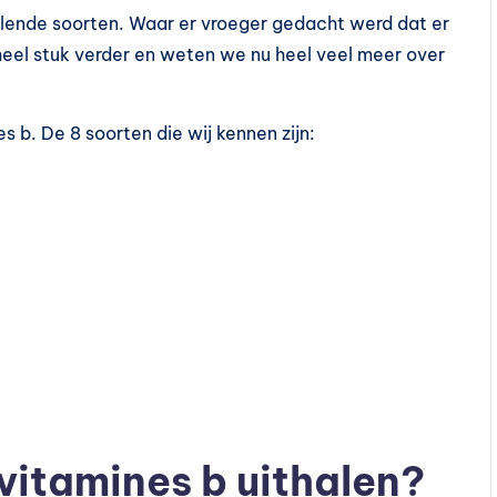
illende soorten. Waar er vroeger gedacht werd dat er
heel stuk verder en weten we nu heel veel meer over
s b. De 8 soorten die wij kennen zijn:
vitamines b uithalen?