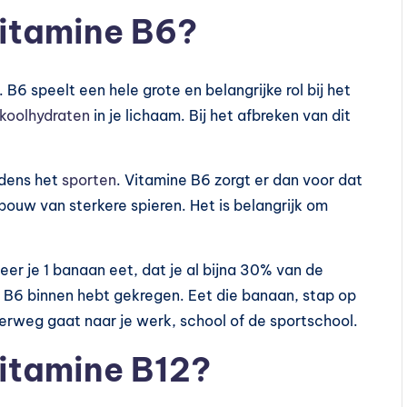
vitamine B6?
 B6 speelt een hele grote en belangrijke rol bij het
koolhydraten
in je lichaam. Bij het afbreken van dit
jdens het
sporten
. Vitamine B6 zorgt er dan voor dat
pbouw van sterkere spieren. Het is belangrijk om
er je 1 banaan eet, dat je al bijna 30% van de
 B6 binnen hebt gekregen. Eet die banaan, stap op
nderweg gaat naar je werk, school of de sportschool.
vitamine B12?