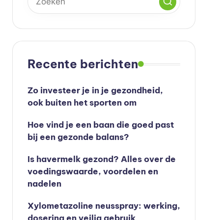
Recente berichten
Zo investeer je in je gezondheid,
ook buiten het sporten om
Hoe vind je een baan die goed past
bij een gezonde balans?
Is havermelk gezond? Alles over de
voedingswaarde, voordelen en
nadelen
Xylometazoline neusspray: werking,
dosering en veilig gebruik