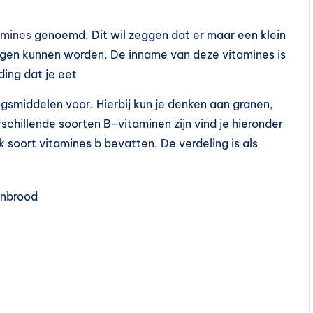
amines
genoemd. Dit wil zeggen dat er maar een klein
agen kunnen worden. De inname van deze vitamines is
ding dat je eet
gsmiddelen voor. Hierbij kun je denken aan granen,
schillende soorten B-vitaminen zijn vind je hieronder
 soort vitamines b bevatten. De verdeling is als
renbrood