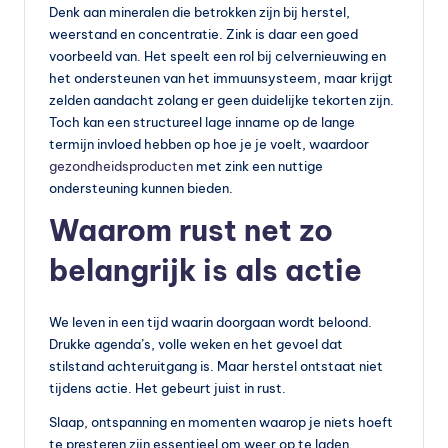
Denk aan mineralen die betrokken zijn bij herstel,
weerstand en concentratie. Zink is daar een goed
voorbeeld van. Het speelt een rol bij celvernieuwing en
het ondersteunen van het immuunsysteem, maar krijgt
zelden aandacht zolang er geen duidelijke tekorten zijn.
Toch kan een structureel lage inname op de lange
termijn invloed hebben op hoe je je voelt, waardoor
gezondheidsproducten
met zink een nuttige
ondersteuning kunnen bieden.
Waarom rust net zo
belangrijk is als actie
We leven in een tijd waarin doorgaan wordt beloond.
Drukke agenda’s, volle weken en het gevoel dat
stilstand achteruitgang is. Maar herstel ontstaat niet
tijdens actie. Het gebeurt juist in rust.
Slaap, ontspanning en momenten waarop je niets hoeft
te presteren zijn essentieel om weer op te laden.