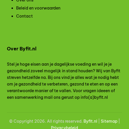
Over ons
Beleid en voorwaarden
Contact
Over Byfit.nl
Stel je hoge eisen aan je dagelijkse voeding en wil je je
gezondheid zoveel mogelijk in stand houden? Wij van Byfit
streven hetzelfde na. Bij ons vind je alles wat je nodig hebt
om je gezondheid te verbeteren, gezond te eten en op een
verantwoorde manier af te vallen. Voor vragen ideeen of
een samenwerking mail ons gerust op info(a)byfit.nl
© Copyright 2026. All rights reserved.
Byfit.nl
|
Site
map
|
Privacybeleid