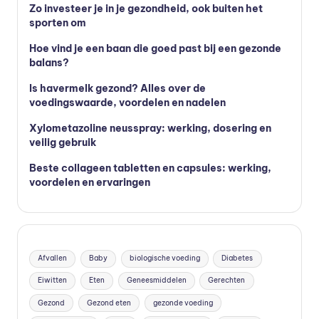
Zo investeer je in je gezondheid, ook buiten het
sporten om
Hoe vind je een baan die goed past bij een gezonde
balans?
Is havermelk gezond? Alles over de
voedingswaarde, voordelen en nadelen
Xylometazoline neusspray: werking, dosering en
veilig gebruik
Beste collageen tabletten en capsules: werking,
voordelen en ervaringen
Afvallen
Baby
biologische voeding
Diabetes
Eiwitten
Eten
Geneesmiddelen
Gerechten
Gezond
Gezond eten
gezonde voeding