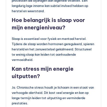
processen die bijdragen aan algehele vitaliteit. Een
langdurig lage inname kan subtiel invloed hebben op
herstel en weerstand.
Hoe belangrijk is slaap voor
mijn energieniveau?
Slaap is essentieel voor fysiek en mentaal herstel.
Tijdens de slaap worden hormonen gereguleerd, spieren
hersteld en het zenuwstelsel gekalmeerd. Structureel
te weinig slaap kan leiden tot aanhoudende
vermoeidheid.
Kan stress mijn energie
uitputten?
Ja. Chronische stress houdt je lichaam in een staat van
verhoogde alertheid. Dit kost veel energie en kan op
lange termijn leiden tot uitputting en verminderde
prestaties.