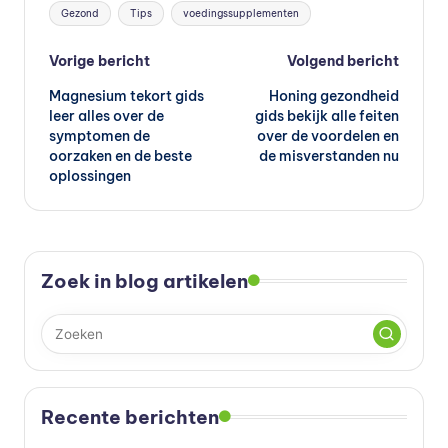
Tags:
Gezond
Tips
voedingssupplementen
Bericht
Vorige bericht
Volgend bericht
Magnesium tekort gids
Honing gezondheid
navigatie
leer alles over de
gids bekijk alle feiten
symptomen de
over de voordelen en
oorzaken en de beste
de misverstanden nu
oplossingen
Zoek in blog artikelen
Recente berichten