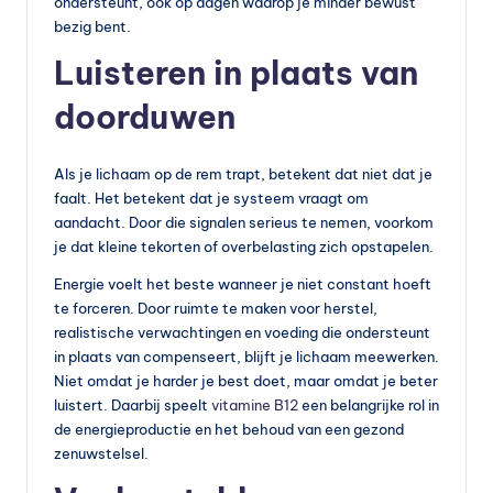
ondersteunt, ook op dagen waarop je minder bewust
bezig bent.
Luisteren in plaats van
doorduwen
Als je lichaam op de rem trapt, betekent dat niet dat je
faalt. Het betekent dat je systeem vraagt om
aandacht. Door die signalen serieus te nemen, voorkom
je dat kleine tekorten of overbelasting zich opstapelen.
Energie voelt het beste wanneer je niet constant hoeft
te forceren. Door ruimte te maken voor herstel,
realistische verwachtingen en voeding die ondersteunt
in plaats van compenseert, blijft je lichaam meewerken.
Niet omdat je harder je best doet, maar omdat je beter
luistert. Daarbij speelt
vitamine B12
een belangrijke rol in
de energieproductie en het behoud van een gezond
zenuwstelsel.