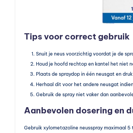
n
?
Tips voor correct gebruik
Snuit je neus voorzichtig voordat je de spr
Houd je hoofd rechtop en kantel het niet 
Plaats de spraydop in één neusgat en druk l
Herhaal dit voor het andere neusgat indien
Gebruik de spray niet vaker dan aanbevole
Aanbevolen dosering en d
Gebruik xylometazoline neusspray maximaal 5 