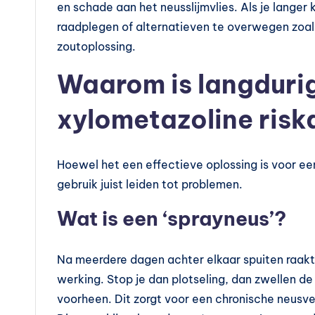
en schade aan het neusslijmvlies. Als je langer 
raadplegen of alternatieven te overwegen zoa
zoutoplossing.
Waarom is langdurig
xylometazoline risk
Hoewel het een effectieve oplossing is voor ee
gebruik juist leiden tot problemen.
Wat is een ‘sprayneus’?
Na meerdere dagen achter elkaar spuiten raak
werking. Stop je dan plotseling, dan zwellen 
voorheen. Dit zorgt voor een chronische neusv