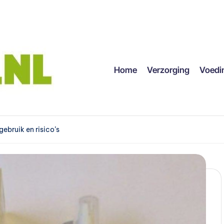
Home
Verzorging
Voedi
ebruik en risico’s