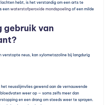
klachten hebt, is het verstandig om een arts te
ls een
waterstofperoxide mondspoeling
of een milde
 gebruik van
ant?
n verstopte neus, kan xylometazoline bij langdurig
t het neusslijmvlies gewend aan de vernauwende
de bloedvaten weer op — soms zelfs meer dan
erstopping en een drang om steeds weer te sprayen.