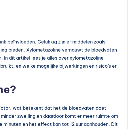
ink beïnvloeden. Gelukkig zijn er middelen zoals
hting bieden. Xylometazoline vernauwt de bloedvaten
 In dit artikel lees je alles over xylometazoline
ruikt, en welke mogelijke bijwerkingen en risico’s er
ne?
ctor, wat betekent dat het de bloedvaten doet
or minder zwelling en daardoor komt er meer ruimte om
e minuten en het effect kan tot 12 uur aanhouden. Dit