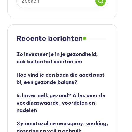
Recente berichten
Zo investeer je in je gezondheid,
ook buiten het sporten om
Hoe vind je een baan die goed past
bij een gezonde balans?
Is havermelk gezond? Alles over de
voedingswaarde, voordelen en
nadelen
Xylometazoline neusspray: werking,
dosering en veilig gebruik