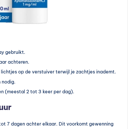
ay gebruikt.
naar achteren.
ichtjes op de verstuiver terwijl je zachtjes inademt.
 nodig.
n (meestal 2 tot 3 keer per dag).
uur
tot 7 dagen achter elkaar. Dit voorkomt gewenning