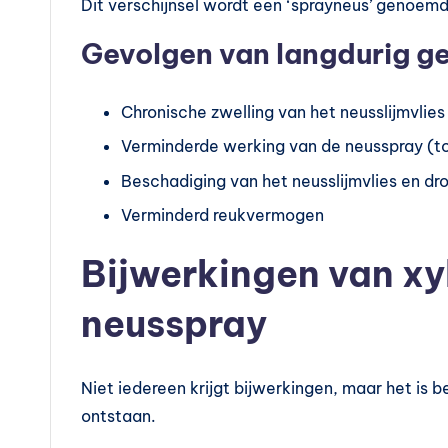
Dit verschijnsel wordt een ‘sprayneus’ genoemd 
Gevolgen van langdurig g
Chronische zwelling van het neusslijmvlies
Verminderde werking van de neusspray (to
Beschadiging van het neusslijmvlies en dr
Verminderd reukvermogen
Bijwerkingen van x
neusspray
Niet iedereen krijgt bijwerkingen, maar het is
ontstaan.