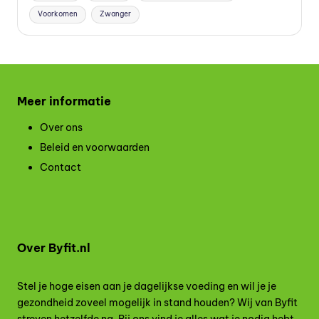
Voorkomen
Zwanger
Meer informatie
Over ons
Beleid en voorwaarden
Contact
Over Byfit.nl
Stel je hoge eisen aan je dagelijkse voeding en wil je je
gezondheid zoveel mogelijk in stand houden? Wij van Byfit