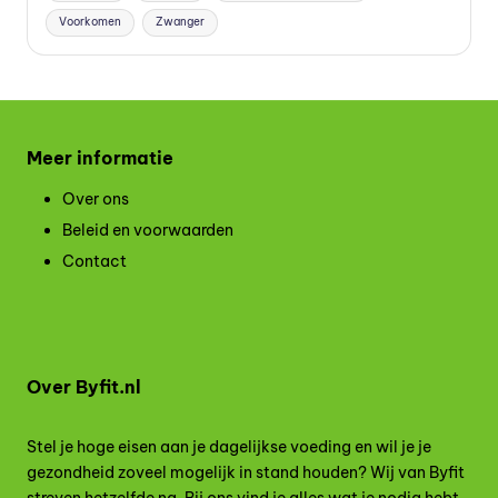
Voorkomen
Zwanger
Meer informatie
Over ons
Beleid en voorwaarden
Contact
Over Byfit.nl
Stel je hoge eisen aan je dagelijkse voeding en wil je je
gezondheid zoveel mogelijk in stand houden? Wij van Byfit