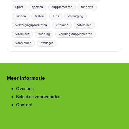
Sport
sporten
supplementen
tandarts
Tanden
testen
Tips
Verzorging
Verzorgingsproducten
vitamine
Vitaminen
Vitamines
voeding
voedingssupplementen
Voorkomen
Zwanger
Meer informatie
Over ons
Beleid en voorwaarden
Contact