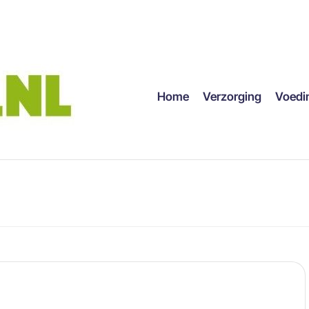
Home
Verzorging
Voedi
Geplaatst
Blog