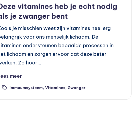
n
Deze vitamines heb je echt nodig
als je zwanger bent
Zoals je misschien weet zijn vitamines heel erg
belangrijk voor ons menselijk lichaam. De
vitaminen ondersteunen bepaalde processen in
het lichaam en zorgen ervoor dat deze beter
werken. Zo hoor…
Lees meer
immuumsysteem
,
Vitamines
,
Zwanger
ags: