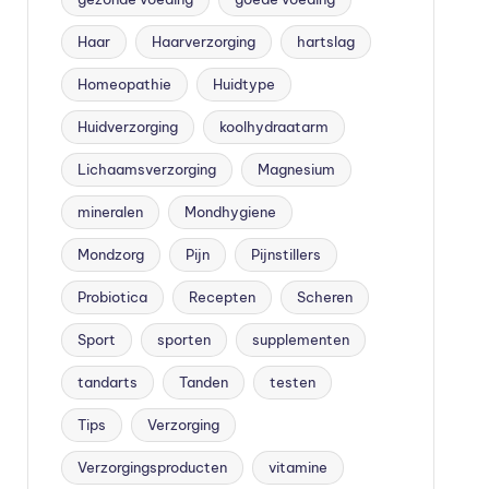
Haar
Haarverzorging
hartslag
Homeopathie
Huidtype
Huidverzorging
koolhydraatarm
Lichaamsverzorging
Magnesium
mineralen
Mondhygiene
Mondzorg
Pijn
Pijnstillers
Probiotica
Recepten
Scheren
Sport
sporten
supplementen
tandarts
Tanden
testen
Tips
Verzorging
Verzorgingsproducten
vitamine