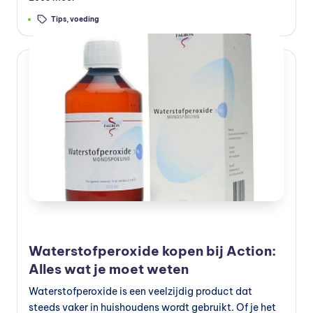
Tags:
Tips
,
voeding
Geplaatst
Preventie
in
Waterstofperoxide kopen bij Action:
Alles wat je moet weten
Waterstofperoxide is een veelzijdig product dat
steeds vaker in huishoudens wordt gebruikt. Of je het