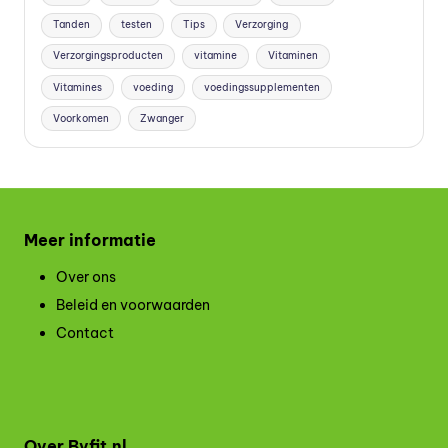
Tanden
testen
Tips
Verzorging
Verzorgingsproducten
vitamine
Vitaminen
Vitamines
voeding
voedingssupplementen
Voorkomen
Zwanger
Meer informatie
Over ons
Beleid en voorwaarden
Contact
Over Byfit.nl