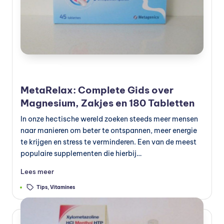
Geplaatst
Preventie
in
MetaRelax: Complete Gids over
Magnesium, Zakjes en 180 Tabletten
In onze hectische wereld zoeken steeds meer mensen
naar manieren om beter te ontspannen, meer energie
te krijgen en stress te verminderen. Een van de meest
populaire supplementen die hierbij…
Lees meer
Tags:
Tips
,
Vitamines