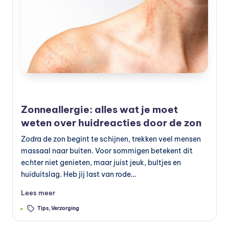
Geplaatst
Preventie
in
Zonneallergie: alles wat je moet
weten over huidreacties door de zon
Zodra de zon begint te schijnen, trekken veel mensen
massaal naar buiten. Voor sommigen betekent dit
echter niet genieten, maar juist jeuk, bultjes en
huiduitslag. Heb jij last van rode…
Lees meer
Tags:
Tips
,
Verzorging