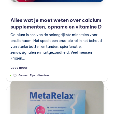
Geplaatst
Preventie
in
Alles wat je moet weten over calcium
supplementen, opname en vitamine D
Calcium is een van de belangrijkste mineralen voor
ons lichaam. Het speelt een cruciale rol in het behoud
van sterke botten en tanden, spierfunctie,
zenuwsignalen en hartgezondheid. Veel mensen
krijgen…
Lees meer
Tags:
Gezond
,
Tips
,
Vitamines