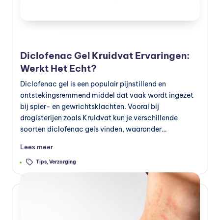
Geplaatst
Preventie
in
Diclofenac Gel Kruidvat Ervaringen:
Werkt Het Echt?
Diclofenac gel is een populair pijnstillend en
ontstekingsremmend middel dat vaak wordt ingezet
bij spier- en gewrichtsklachten. Vooral bij
drogisterijen zoals Kruidvat kun je verschillende
soorten diclofenac gels vinden, waaronder…
Lees meer
Tags:
Tips
,
Verzorging