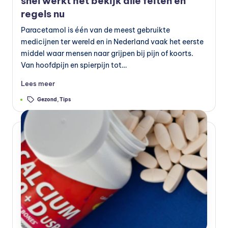
snel werkt het bekijk alle feiten en
regels nu
Paracetamol is één van de meest gebruikte
medicijnen ter wereld en in Nederland vaak het eerste
middel waar mensen naar grijpen bij pijn of koorts.
Van hoofdpijn en spierpijn tot…
Lees meer
Tags:
Gezond
,
Tips