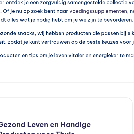
r ontdek je een zorgvuldig samengestelde collectie v
. Of je nu op zoek bent naar
voedingssupplementen
, 
t alles wat je nodig hebt om je welzijn te bevorderen.
zonde snacks, wij hebben producten die passen bij elke
iteit, zodat je kunt vertrouwen op de beste keuzes voo
oducten en tips om je leven vitaler en energieker te 
Geplaatst
Blog
n
Gezond Leven en Handige