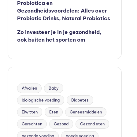
Probiotica en
Gezondheidsvoordelen: Alles over
Probiotic Drinks, Natural Probiotics
Zo investeer je in je gezondheid,
ook buiten het sporten om
Afvallen
Baby
biologische voeding
Diabetes
Eiwitten
Eten
Geneesmiddelen
Gerechten
Gezond
Gezond eten
gezonde voeding
goede voeding