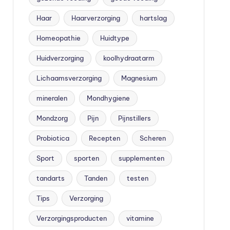
Haar
Haarverzorging
hartslag
Homeopathie
Huidtype
Huidverzorging
koolhydraatarm
Lichaamsverzorging
Magnesium
mineralen
Mondhygiene
Mondzorg
Pijn
Pijnstillers
Probiotica
Recepten
Scheren
Sport
sporten
supplementen
tandarts
Tanden
testen
Tips
Verzorging
Verzorgingsproducten
vitamine