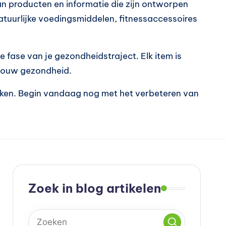
an producten en informatie die zijn ontworpen
natuurlijke voedingsmiddelen, fitnessaccessoires
 fase van je gezondheidstraject. Elk item is
r jouw gezondheid.
maken. Begin vandaag nog met het verbeteren van
Zoek in blog artikelen