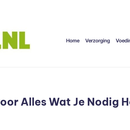
Home
Verzorging
Voedi
or Alles Wat Je Nodig He