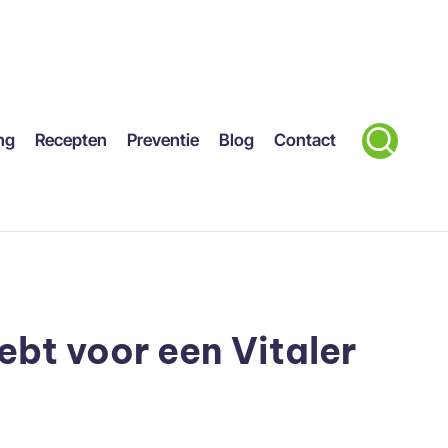
ng
Recepten
Preventie
Blog
Contact
bt voor een Vitaler