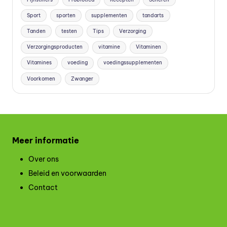
Sport
sporten
supplementen
tandarts
Tanden
testen
Tips
Verzorging
Verzorgingsproducten
vitamine
Vitaminen
Vitamines
voeding
voedingssupplementen
Voorkomen
Zwanger
Meer informatie
Over ons
Beleid en voorwaarden
Contact