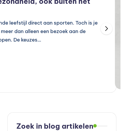
gezondheid, ook buiten het
 leefstijl direct aan sporten. Toch is je
l meer dan alleen een bezoek aan de
lopen. De keuzes…
Zoek in blog artikelen