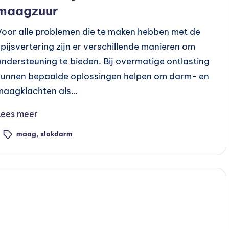
maagzuur
Voor alle problemen die te maken hebben met de
spijsvertering zijn er verschillende manieren om
ondersteuning te bieden. Bij overmatige ontlasting
kunnen bepaalde oplossingen helpen om darm- en
maagklachten als…
Lees meer
maag
,
slokdarm
ags: