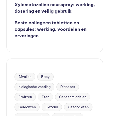
Xylometazoline neusspray: werking,
dosering en veilig gebruik
Beste collageen tabletten en
capsules: werking, voordelen en
ervaringen
Afvallen
Baby
biologische voeding
Diabetes
Eiwitten
Eten
Geneesmiddelen
Gerechten
Gezond
Gezond eten